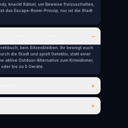
dy, knackt Rätsel, um Beweise freizuschalten,
st das Escape-Room-Prinzip, nur ist die Stadt
–
das von einem Krimi-Dinner?
Drehbuch, kein Sitzenbleiben. Ihr bewegt euch
ch die Stadt und spielt Detektiv, statt einer
ne aktive Outdoor-Alternative zum Krimidinner,
 oder bis zu 5 Geräte.
+
e-Abend?
+