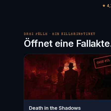
★ 4,
DREI FÄLLE · EIN KILLERINSTINKT
Öffnet eine Fallakte
CASE #01
Death in the Shadows