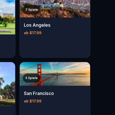
7 Spiele
Los Angeles
ab $17.99
5 Spiele
San Francisco
ab $17.99