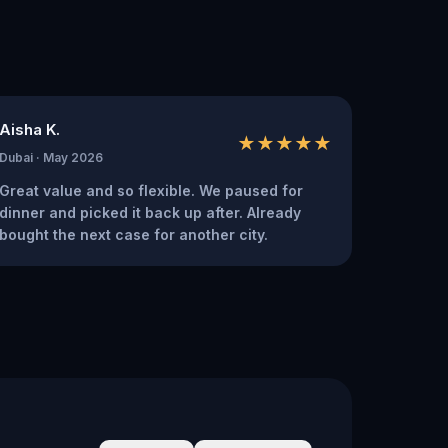
Aisha K.
★★★★★
Dubai · May 2026
Great value and so flexible. We paused for
dinner and picked it back up after. Already
bought the next case for another city.