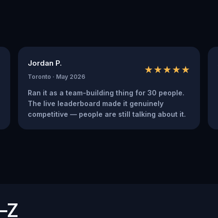
Jordan P.
★
★★★★★
Toronto · May 2026
Ran it as a team-building thing for 30 people.
The live leaderboard made it genuinely
competitive — people are still talking about it.
A–Z