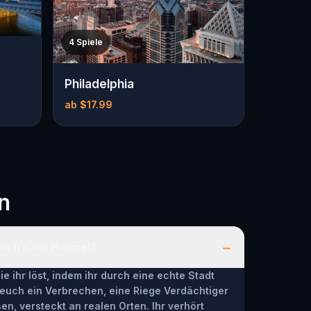
4 Spiele
Philadelphia
ab $17.99
n
–
nter freiem Himmel?
ie ihr löst, indem ihr durch eine echte Stadt
t euch ein Verbrechen, eine Riege Verdächtiger
n, versteckt an realen Orten. Ihr verhört