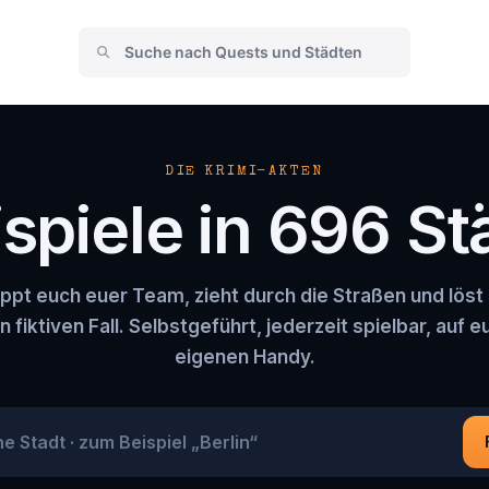
DIE KRIMI-AKTEN
spiele in 696 S
ppt euch euer Team, zieht durch die Straßen und löst 
n fiktiven Fall. Selbstgeführt, jederzeit spielbar, auf 
eigenen Handy.