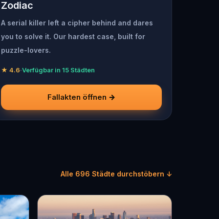
Zodiac
A serial killer left a cipher behind and dares
you to solve it. Our hardest case, built for
puzzle-lovers.
★ 4.6
·
Verfügbar in 15 Städten
Fallakten öffnen →
Alle 696 Städte durchstöbern ↓