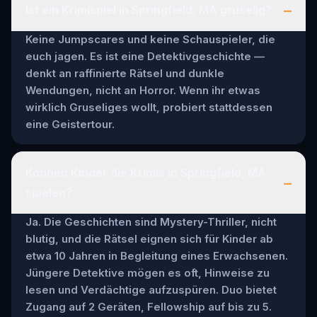
–
Ist ein Krimispiel in Springfield, MA gruselig?
Keine Jumpscares und keine Schauspieler, die
euch jagen. Es ist eine Detektivgeschichte —
denkt an raffinierte Rätsel und dunkle
Wendungen, nicht an Horror. Wenn ihr etwas
wirklich Gruseliges wollt, probiert stattdessen
eine Geistertour.
Können Kinder die Krimis in Springfield, MA
–
spielen?
Ja. Die Geschichten sind Mystery-Thriller, nicht
blutig, und die Rätsel eignen sich für Kinder ab
etwa 10 Jahren in Begleitung eines Erwachsenen.
Jüngere Detektive mögen es oft, Hinweise zu
lesen und Verdächtige aufzuspüren. Duo bietet
Zugang auf 2 Geräten, Fellowship auf bis zu 5.