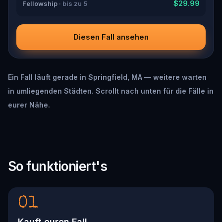
$29.99
Fellowship
· bis zu 5
Diesen Fall ansehen
Ein Fall läuft gerade in Springfield, MA — weitere warten
in umliegenden Städten. Scrollt nach unten für die Fälle in
eurer Nähe.
So funktioniert's
01
Kauft euren Fall