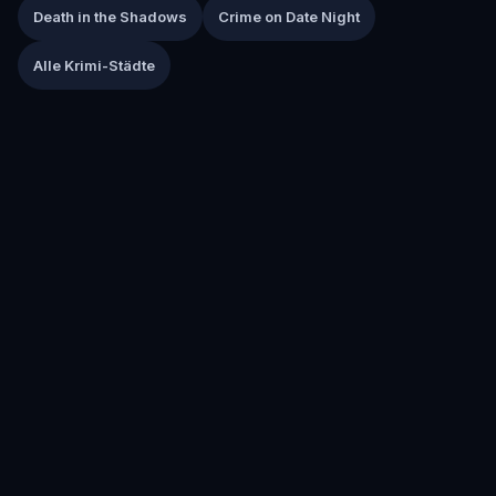
Death in the Shadows
Crime on Date Night
Alle Krimi-Städte