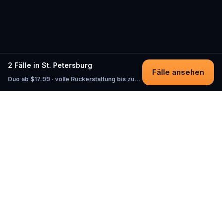
2 Fälle in St. Petersburg
Fälle ansehen
Duo ab $17.99 · volle Rückerstattung bis zum Start
Questo