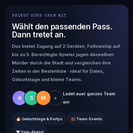
BRINGT EURE CREW MIT
Wählt den passenden Pass.
Dann tretet an.
Duo bietet Zugang auf 2 Geräten, Fellowship auf
bis zu 5. Berechtigte Spieler jagen denselben
Mörder durch die Stadt und vergleichen ihre
Zeiten in der Bestenliste · ideal für Dates,
Geburtstage und kleine Teams.
Ladet euer ganzes Team
+
A
S
M
ein
🎂 Geburtstage & Partys
💼 Team-Events
❤️ Date-Abend