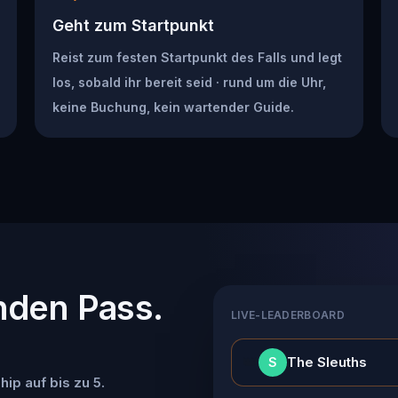
Geht zum Startpunkt
Reist zum festen Startpunkt des Falls und legt
los, sobald ihr bereit seid · rund um die Uhr,
keine Buchung, kein wartender Guide.
nden Pass.
LIVE-LEADERBOARD
👑
The Sleuths
S
ip auf bis zu 5.