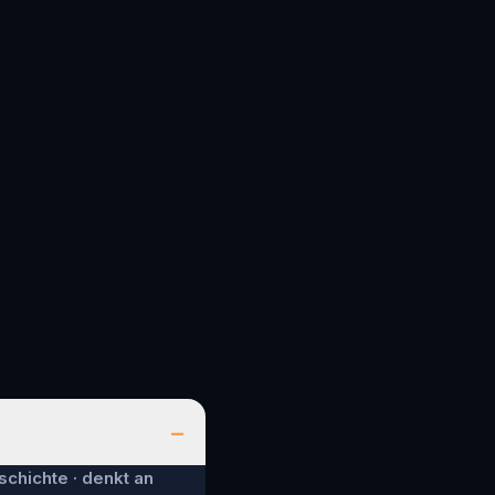
–
schichte · denkt an