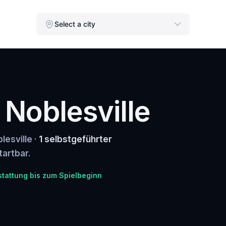
Select a city
 Noblesville
lesville ·
1 selbstgeführter
tartbar.
stattung bis zum Spielbeginn