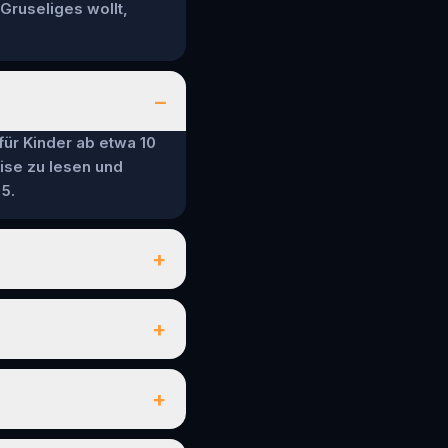
 Gruseliges wollt,
–
 für Kinder ab etwa 10
ise zu lesen und
5.
+
+
+