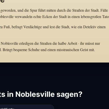
geworden, und die Spur führt mitten durch die Straßen der Stadt. Fälle
lesville verwandeln echte Ecken der Stadt in einen lebensgroßen Tator
zu Fuß, befragt Verdächtige und lest die Stadt, wie ein Detektiv einen
Noblesville erledigen die Straßen die halbe Arbeit · ihr müsst nur
d. Bringt bequeme Schuhe und einen misstrauischen Geist mit.
s in Noblesville sagen?