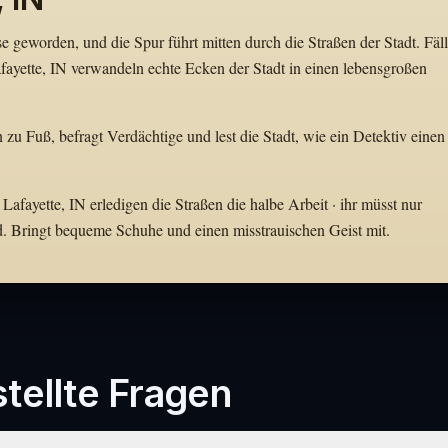
e geworden, und die Spur führt mitten durch die Straßen der Stadt. Fäl
ayette, IN verwandeln echte Ecken der Stadt in einen lebensgroßen
n zu Fuß, befragt Verdächtige und lest die Stadt, wie ein Detektiv einen
Lafayette, IN erledigen die Straßen die halbe Arbeit · ihr müsst nur
d. Bringt bequeme Schuhe und einen misstrauischen Geist mit.
tellte Fragen