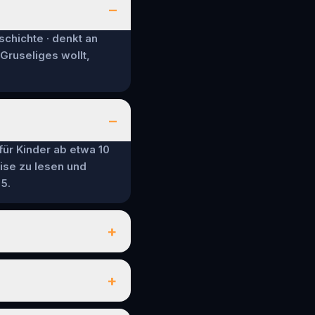
–
schichte · denkt an
 Gruseliges wollt,
–
 für Kinder ab etwa 10
ise zu lesen und
5.
+
+