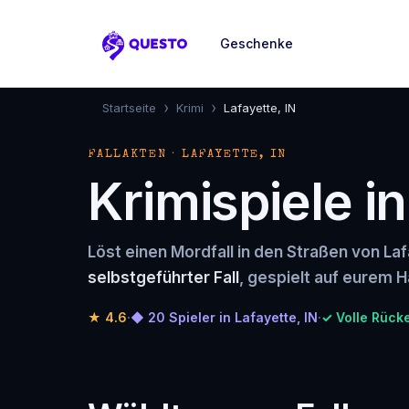
Geschenke
Questo
›
›
Startseite
Krimi
Lafayette, IN
FALLAKTEN · LAFAYETTE, IN
Krimispiele in
Löst einen Mordfall in den Straßen von Laf
selbstgeführter Fall
, gespielt auf eurem H
★
4.6
·
◆ 20 Spieler in Lafayette, IN
·
✓ Volle Rück