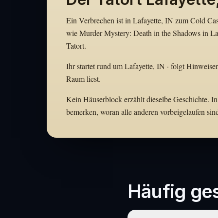
Ein Verbrechen ist in Lafayette, IN zum Cold Cas
wie Murder Mystery: Death in the Shadows in Laf
Tatort.
Ihr startet rund um Lafayette, IN · folgt Hinweise
Raum liest.
Kein Häuserblock erzählt dieselbe Geschichte. In 
bemerken, woran alle anderen vorbeigelaufen sin
Häufig ges