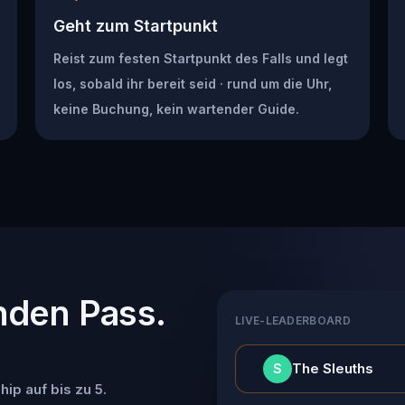
Geht zum Startpunkt
Reist zum festen Startpunkt des Falls und legt
los, sobald ihr bereit seid · rund um die Uhr,
keine Buchung, kein wartender Guide.
nden Pass.
LIVE-LEADERBOARD
👑
The Sleuths
S
ip auf bis zu 5.