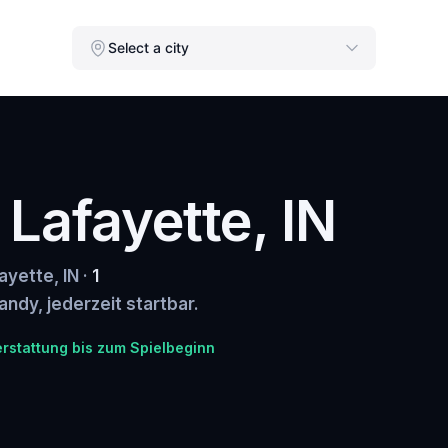
Select a city
 Lafayette, IN
ayette, IN ·
1
andy, jederzeit startbar.
erstattung bis zum Spielbeginn