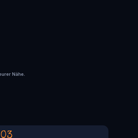
 eurer Nähe.
03