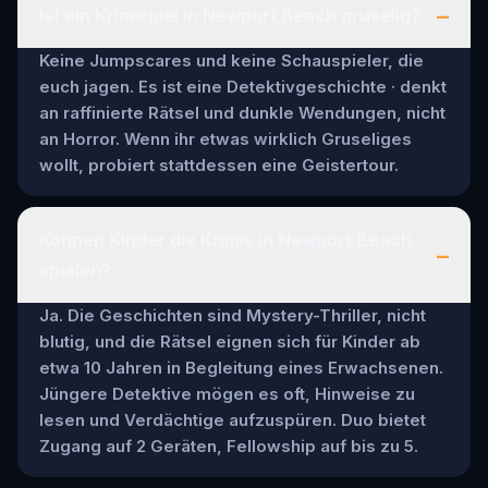
–
Ist ein Krimispiel in Newport Beach gruselig?
Keine Jumpscares und keine Schauspieler, die
euch jagen. Es ist eine Detektivgeschichte · denkt
an raffinierte Rätsel und dunkle Wendungen, nicht
an Horror. Wenn ihr etwas wirklich Gruseliges
wollt, probiert stattdessen eine Geistertour.
Können Kinder die Krimis in Newport Beach
–
spielen?
Ja. Die Geschichten sind Mystery-Thriller, nicht
blutig, und die Rätsel eignen sich für Kinder ab
etwa 10 Jahren in Begleitung eines Erwachsenen.
Jüngere Detektive mögen es oft, Hinweise zu
lesen und Verdächtige aufzuspüren. Duo bietet
Zugang auf 2 Geräten, Fellowship auf bis zu 5.