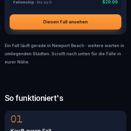
$29.99
Fellowship
· bis zu 5
Diesen Fall ansehen
Ein Fall läuft gerade in Newport Beach · weitere warten in
umliegenden Städten. Scrollt nach unten für die Fälle in
eurer Nähe.
So funktioniert's
01
Kauft euren Fall