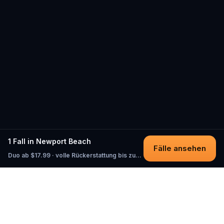
1 Fall in Newport Beach
Fälle ansehen
Duo ab $17.99 · volle Rückerstattung bis zum Start