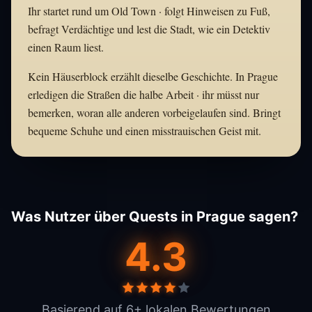
Ihr startet rund um Old Town · folgt Hinweisen zu Fuß,
befragt Verdächtige und lest die Stadt, wie ein Detektiv
einen Raum liest.
Kein Häuserblock erzählt dieselbe Geschichte. In Prague
erledigen die Straßen die halbe Arbeit · ihr müsst nur
bemerken, woran alle anderen vorbeigelaufen sind. Bringt
bequeme Schuhe und einen misstrauischen Geist mit.
Was Nutzer über Quests in Prague sagen?
4.3
Basierend auf 6+ lokalen Bewertungen