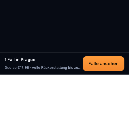
1 Fall in Prague
Fälle ansehen
Duo ab €17.99 · volle Rückerstattung bis zum Start