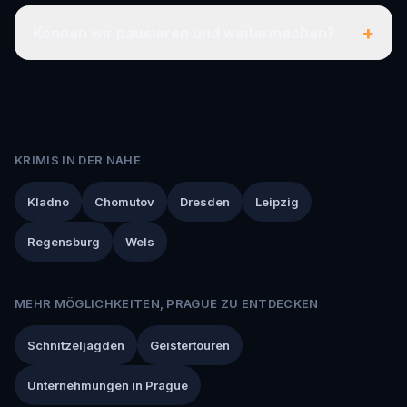
+
Können wir pausieren und weitermachen?
KRIMIS IN DER NÄHE
Kladno
Chomutov
Dresden
Leipzig
Regensburg
Wels
MEHR MÖGLICHKEITEN, PRAGUE ZU ENTDECKEN
Schnitzeljagden
Geistertouren
Unternehmungen in Prague