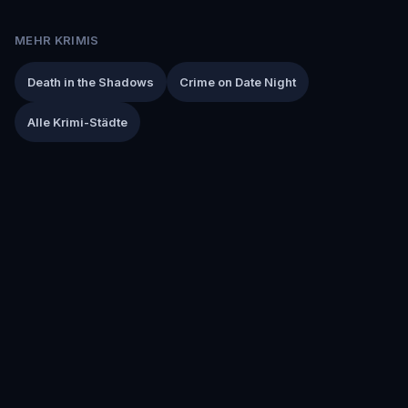
MEHR KRIMIS
Death in the Shadows
Crime on Date Night
Alle Krimi-Städte