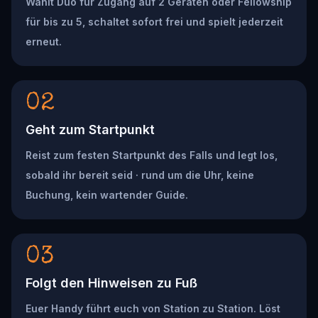
Wählt Duo für Zugang auf 2 Geräten oder Fellowship
für bis zu 5, schaltet sofort frei und spielt jederzeit
erneut.
02
Geht zum Startpunkt
Reist zum festen Startpunkt des Falls und legt los,
sobald ihr bereit seid · rund um die Uhr, keine
Buchung, kein wartender Guide.
03
Folgt den Hinweisen zu Fuß
Euer Handy führt euch von Station zu Station. Löst