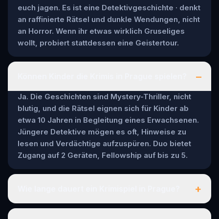
euch jagen. Es ist eine Detektivgeschichte · denkt
an raffinierte Rätsel und dunkle Wendungen, nicht
an Horror. Wenn ihr etwas wirklich Gruseliges
wollt, probiert stattdessen eine Geistertour.
–
Können Kinder die Krimis in Prague spielen?
Ja. Die Geschichten sind Mystery-Thriller, nicht
blutig, und die Rätsel eignen sich für Kinder ab
etwa 10 Jahren in Begleitung eines Erwachsenen.
Jüngere Detektive mögen es oft, Hinweise zu
lesen und Verdächtige aufzuspüren. Duo bietet
Zugang auf 2 Geräten, Fellowship auf bis zu 5.
+
Wie lange dauert ein Krimispiel in Prague?