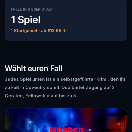
FÄLLE IN DIESER STADT
1 Spiel
1 Startgebiet
· ab £13.99 ↓
Wählt euren Fall
Jedes Spiel unten ist ein selbstgeführter Krimi, den ihr
zu Fuß in Coventry spielt. Duo bietet Zugang auf 2
Geräten, Fellowship auf bis zu 5.