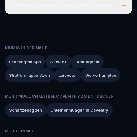
+
Können wir pausieren und weitermachen?
KRIMIS IN DER NÄHE
Leamington Spa
Warwick
Birmingham
Stratford-upon-Avon
Leicester
Wolverhampton
MEHR MÖGLICHKEITEN, COVENTRY ZU ENTDECKEN
Schnitzeljagden
Unternehmungen in Coventry
MEHR KRIMIS