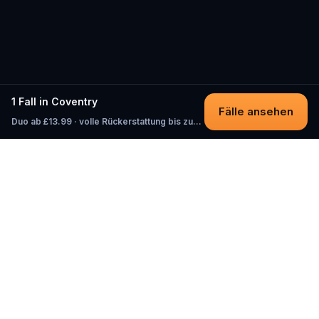
1 Fall in Coventry
Fälle ansehen
Duo ab £13.99 · volle Rückerstattung bis zum Start