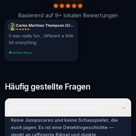
Basierend auf 9+ lokalen Bewertungen
Carlos Martinez Thompson (Crazyomega29)
it was really fun , different a little
bit everything
Verified Player
Häufig gestellte Fragen
–
Ist ein Krimispiel in Coventry gruselig?
Keine Jumpscares und keine Schauspieler, die
euch jagen. Es ist eine Detektivgeschichte —
denkt an raffinierte Rätsel und dunkle