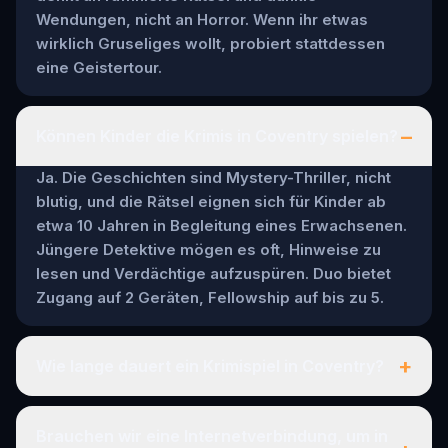
Wendungen, nicht an Horror. Wenn ihr etwas
wirklich Gruseliges wollt, probiert stattdessen
eine Geistertour.
–
Können Kinder die Krimis in Coventry spielen?
Ja. Die Geschichten sind Mystery-Thriller, nicht
blutig, und die Rätsel eignen sich für Kinder ab
etwa 10 Jahren in Begleitung eines Erwachsenen.
Jüngere Detektive mögen es oft, Hinweise zu
lesen und Verdächtige aufzuspüren. Duo bietet
Zugang auf 2 Geräten, Fellowship auf bis zu 5.
+
Wie lange dauert ein Krimispiel in Coventry?
Brauchen wir eine Internetverbindung, um in