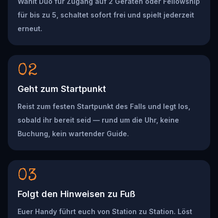
Wählt Duo für Zugang auf 2 Geräten oder Fellowship
für bis zu 5, schaltet sofort frei und spielt jederzeit
erneut.
02
Geht zum Startpunkt
Reist zum festen Startpunkt des Falls und legt los,
sobald ihr bereit seid — rund um die Uhr, keine
Buchung, kein wartender Guide.
03
Folgt den Hinweisen zu Fuß
Euer Handy führt euch von Station zu Station. Löst