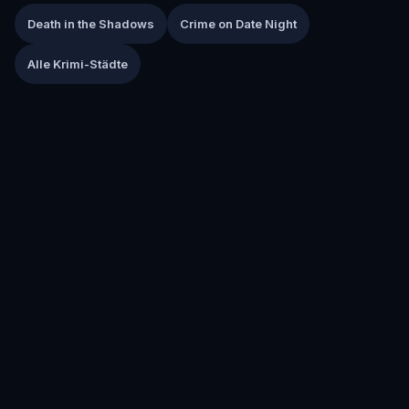
Death in the Shadows
Crime on Date Night
Alle Krimi-Städte