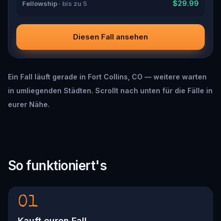
$29.99
Fellowship
· bis zu 5
Diesen Fall ansehen
Ein Fall läuft gerade in Fort Collins, CO — weitere warten
in umliegenden Städten. Scrollt nach unten für die Fälle in
eurer Nähe.
So funktioniert's
01
Kauft euren Fall