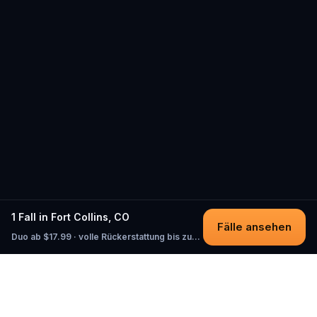
1 Fall in Fort Collins, CO
Fälle ansehen
Duo ab $17.99 · volle Rückerstattung bis zum Start