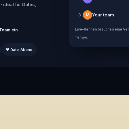
· ideal für Dates,
Your team
3
M
Live-Rennen brauchen eine Verb
Team ein
Tempo.
❤️ Date-Abend