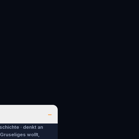
–
schichte · denkt an
 Gruseliges wollt,