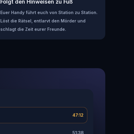
Folgt den Hinweisen zu Fuß
Euer Handy führt euch von Station zu Station.
Löst die Rätsel, entlarvt den Mörder und
schlagt die Zeit eurer Freunde.
47:12
51:38