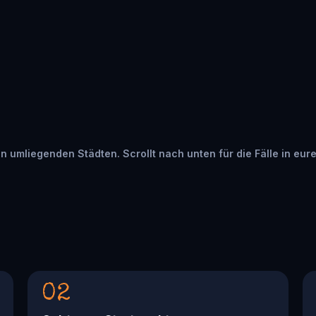
 in umliegenden Städten. Scrollt nach unten für die Fälle in eur
02