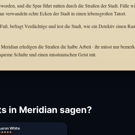
orden, und die Spur führt mitten durch die Straßen der Stadt. Fälle w
n verwandeln echte Ecken der Stadt in einen lebensgroßen Tatort.
 Fuß, befragt Verdächtige und lest die Stadt, wie ein Detektiv einen R
 Meridian erledigen die Straßen die halbe Arbeit · ihr müsst nur bemerk
bequeme Schuhe und einen misstrauischen Geist mit.
s in Meridian sagen?
Aaron White