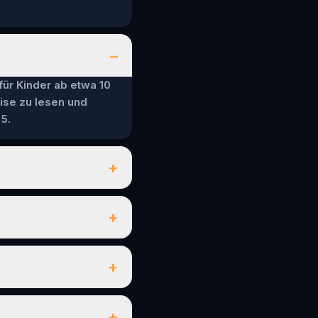
–
 für Kinder ab etwa 10
ise zu lesen und
5.
+
+
+
+