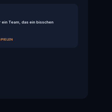
r ein Team, das ein bisschen
SPIELEN