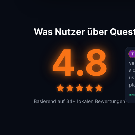
Was Nutzer über Quest
4.8
ve
si
us
pl
Ve
Basierend auf 34+ lokalen Bewertungen