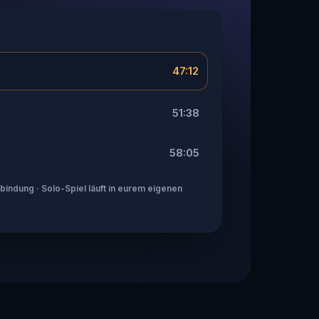
47:12
51:38
58:05
indung · Solo-Spiel läuft in eurem eigenen