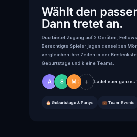
Wählt den passe
Dann tretet an.
Duo bietet Zugang auf 2 Geräten, Fellowsh
Berechtigte Spieler jagen denselben Mör
vergleichen ihre Zeiten in der Bestenliste 
Geburtstage und kleine Teams.
+
A
S
M
Ladet euer ganzes 
🎂 Geburtstage & Partys
💼 Team-Events