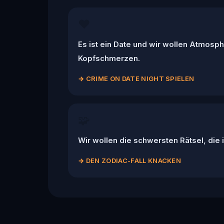
❤️
Es ist ein Date und wir wollen Atmosph
Kopfschmerzen.
→
CRIME ON DATE NIGHT SPIELEN
🧩
Wir wollen die schwersten Rätsel, die i
→
DEN ZODIAC-FALL KNACKEN