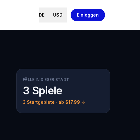
DE
USD
Einloggen
FÄLLE IN DIESER STADT
3 Spiele
3 Startgebiete
· ab $17.99 ↓