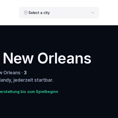
Select a city
n New Orleans
w Orleans ·
3
andy, jederzeit startbar.
erstattung bis zum Spielbeginn