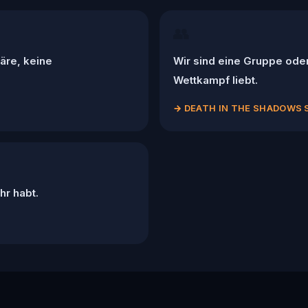
👥
äre, keine
Wir sind eine Gruppe ode
Wettkampf liebt.
→
DEATH IN THE SHADOWS 
hr habt.