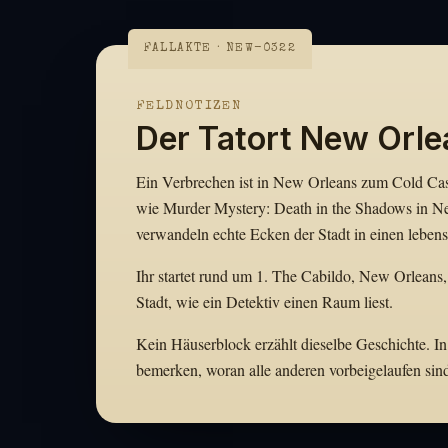
FALLAKTE · NEW-0322
FELDNOTIZEN
Der Tatort New Orle
Ein Verbrechen ist in New Orleans zum Cold Case
wie Murder Mystery: Death in the Shadows in Ne
verwandeln echte Ecken der Stadt in einen lebens
Ihr startet rund um 1. The Cabildo, New Orleans,
Stadt, wie ein Detektiv einen Raum liest.
Kein Häuserblock erzählt dieselbe Geschichte. In
bemerken, woran alle anderen vorbeigelaufen sin