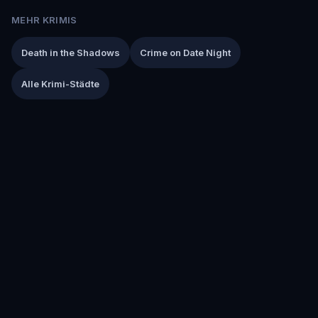
MEHR KRIMIS
Death in the Shadows
Crime on Date Night
Alle Krimi-Städte