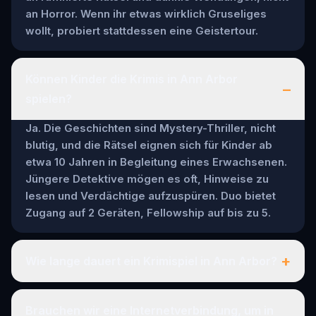
an Horror. Wenn ihr etwas wirklich Gruseliges
wollt, probiert stattdessen eine Geistertour.
Können Kinder die Krimis in Ann Arbor
–
spielen?
Ja. Die Geschichten sind Mystery-Thriller, nicht
blutig, und die Rätsel eignen sich für Kinder ab
etwa 10 Jahren in Begleitung eines Erwachsenen.
Jüngere Detektive mögen es oft, Hinweise zu
lesen und Verdächtige aufzuspüren. Duo bietet
Zugang auf 2 Geräten, Fellowship auf bis zu 5.
+
Wie lange dauert ein Krimispiel in Ann Arbor?
Brauchen wir eine Internetverbindung, um in