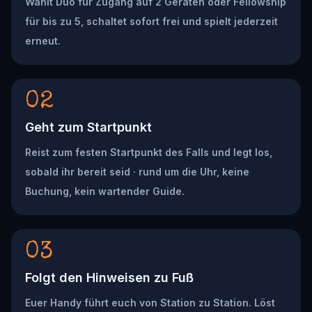
Wählt Duo für Zugang auf 2 Geräten oder Fellowship
für bis zu 5, schaltet sofort frei und spielt jederzeit
erneut.
02
Geht zum Startpunkt
Reist zum festen Startpunkt des Falls und legt los,
sobald ihr bereit seid · rund um die Uhr, keine
Buchung, kein wartender Guide.
03
Folgt den Hinweisen zu Fuß
Euer Handy führt euch von Station zu Station. Löst