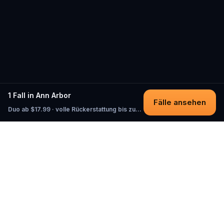
1 Fall in Ann Arbor
Fälle ansehen
Duo ab $17.99 · volle Rückerstattung bis zum Start