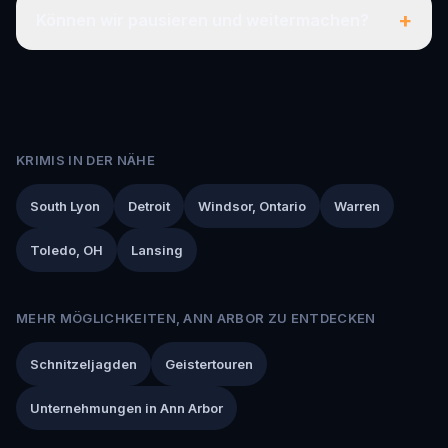
+
Können wir pausieren und weitermachen?
KRIMIS IN DER NÄHE
South Lyon
Detroit
Windsor, Ontario
Warren
Toledo, OH
Lansing
MEHR MÖGLICHKEITEN, ANN ARBOR ZU ENTDECKEN
Schnitzeljagden
Geistertouren
Unternehmungen in Ann Arbor