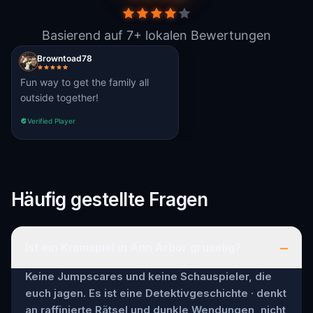
Basierend auf 7+ lokalen Bewertungen
Browntoad78
Fun way to get the family all
outside together!
Verified Player
Häufig gestellte Fragen
–
Ist ein Krimispiel in Ann Arbor gruselig?
Keine Jumpscares und keine Schauspieler, die
euch jagen. Es ist eine Detektivgeschichte · denkt
an raffinierte Rätsel und dunkle Wendungen, nicht