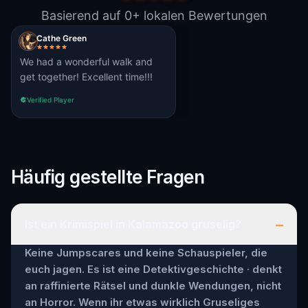
Basierend auf 0+ lokalen Bewertungen
Cathe Green
We had a wonderful walk and
get together! Excellent time!!!
Verified Player
Häufig gestellte Fragen
–
Ist ein Krimispiel in Kalamazoo gruselig?
Keine Jumpscares und keine Schauspieler, die
euch jagen. Es ist eine Detektivgeschichte · denkt
an raffinierte Rätsel und dunkle Wendungen, nicht
an Horror. Wenn ihr etwas wirklich Gruseliges