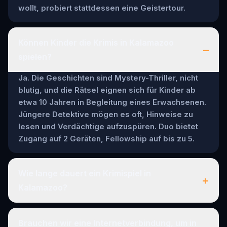
wollt, probiert stattdessen eine Geistertour.
Können Kinder die Krimis in Kalamazoo
–
spielen?
Ja. Die Geschichten sind Mystery-Thriller, nicht
blutig, und die Rätsel eignen sich für Kinder ab
etwa 10 Jahren in Begleitung eines Erwachsenen.
Jüngere Detektive mögen es oft, Hinweise zu
lesen und Verdächtige aufzuspüren. Duo bietet
Zugang auf 2 Geräten, Fellowship auf bis zu 5.
Wie lange dauert ein Krimispiel in
+
Kalamazoo?
Brauchen wir eine Internetverbindung, um in