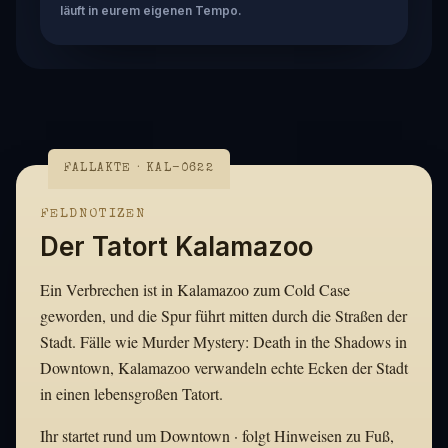
läuft in eurem eigenen Tempo.
FALLAKTE · KAL-0622
FELDNOTIZEN
Der Tatort Kalamazoo
Ein Verbrechen ist in Kalamazoo zum Cold Case
geworden, und die Spur führt mitten durch die Straßen der
Stadt. Fälle wie Murder Mystery: Death in the Shadows in
Downtown, Kalamazoo verwandeln echte Ecken der Stadt
in einen lebensgroßen Tatort.
Ihr startet rund um Downtown · folgt Hinweisen zu Fuß,