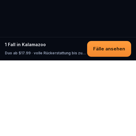
1 Fall in Kalamazoo
Fälle ansehen
Duo ab $17.99 · volle Rückerstattung bis zum Start