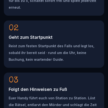
für bis zu 5, schaltet sofort frei und spielt jederzeit
erneut.
02
Geht zum Startpunkt
Reist zum festen Startpunkt des Falls und legt los,
sobald ihr bereit seid · rund um die Uhr, keine
Buchung, kein wartender Guide.
03
Folgt den Hinweisen zu Fuß
Euer Handy führt euch von Station zu Station. Löst
die Rätsel, entlarvt den Mörder und schlagt die Zeit