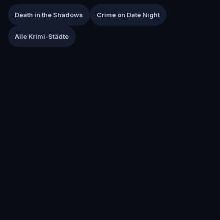
Death in the Shadows
Crime on Date Night
Alle Krimi-Städte