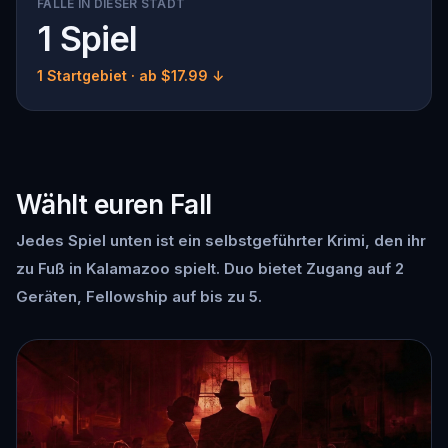
FÄLLE IN DIESER STADT
1 Spiel
1 Startgebiet
· ab $17.99 ↓
Wählt euren Fall
Jedes Spiel unten ist ein selbstgeführter Krimi, den ihr
zu Fuß in Kalamazoo spielt. Duo bietet Zugang auf 2
Geräten, Fellowship auf bis zu 5.