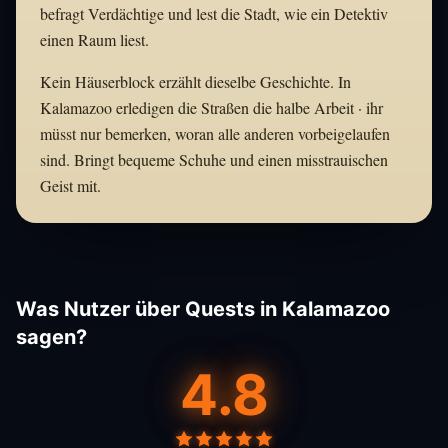
befragt Verdächtige und lest die Stadt, wie ein Detektiv
einen Raum liest.
Kein Häuserblock erzählt dieselbe Geschichte. In
Kalamazoo erledigen die Straßen die halbe Arbeit · ihr
müsst nur bemerken, woran alle anderen vorbeigelaufen
sind. Bringt bequeme Schuhe und einen misstrauischen
Geist mit.
Was Nutzer über Quests in Kalamazoo
sagen?
4.8