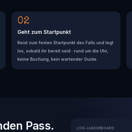
02
Geht zum Startpunkt
Reist zum festen Startpunkt des Falls und legt
los, sobald ihr bereit seid · rund um die Uhr,
keine Buchung, kein wartender Guide.
nden Pass.
LIVE-LEADERBOARD