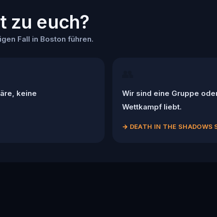
st zu euch?
gen Fall in Boston führen.
👥
äre, keine
Wir sind eine Gruppe ode
Wettkampf liebt.
→
DEATH IN THE SHADOWS 