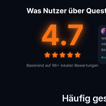
Was Nutzer über Quest
4.7
we
ve
ex
Ve
Basierend auf 96+ lokalen Bewertungen
Häufig ges