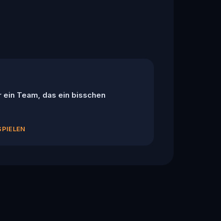
r ein Team, das ein bisschen
SPIELEN