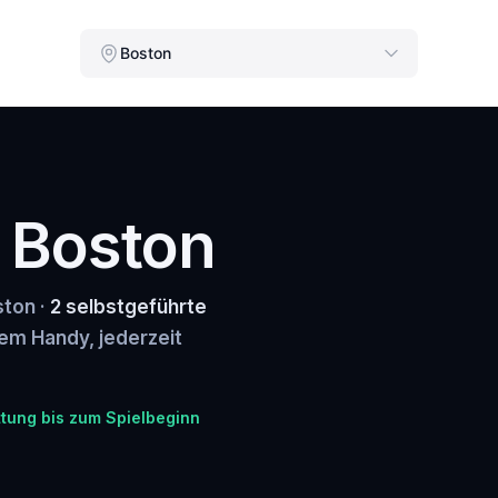
Boston
n Boston
ston ·
2 selbstgeführte
rem Handy, jederzeit
ttung bis zum Spielbeginn