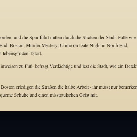
den, und die Spur führt mitten durch die Straßen der Stadt. Fälle wie
End, Boston, Murder Mystery: Crime on Date Night in North End,
n lebensgroßen Tatort.
inweisen zu Fuß, befragt Verdächtige und lest die Stadt, wie ein Detek
 Boston erledigen die Straßen die halbe Arbeit · ihr müsst nur bemerken
bequeme Schuhe und einen misstrauischen Geist mit.