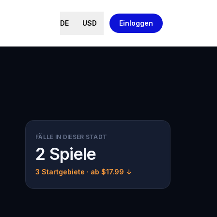
DE
USD
Einloggen
FÄLLE IN DIESER STADT
2 Spiele
3 Startgebiete
· ab $17.99 ↓