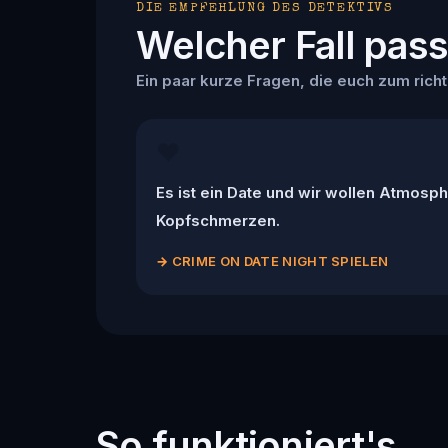
DIE EMPFEHLUNG DES DETEKTIVS
Welcher Fall pas
Ein paar kurze Fragen, die euch zum richti
❤️
Es ist ein Date und wir wollen Atmosph
Kopfschmerzen.
→
CRIME ON DATE NIGHT SPIELEN
So funktioniert's