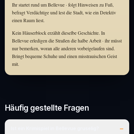
Ihr startet rund um Bellevue · folgt Hinweisen zu Fuß,
befragt Verdächtige und lest die Stadt, wie ein Detektiv
einen Raum liest.
Kein Häuserblock erzählt dieselbe Geschichte. In
Bellevue erledigen die Straßen die halbe Arbeit · ihr müsst
nur bemerken, woran alle anderen vorbeigelaufen sind.
Bringt bequeme Schuhe und einen misstrauischen Geist
mit.
Häufig gestellte Fragen
–
Ist ein Krimispiel in Bellevue gruselig?