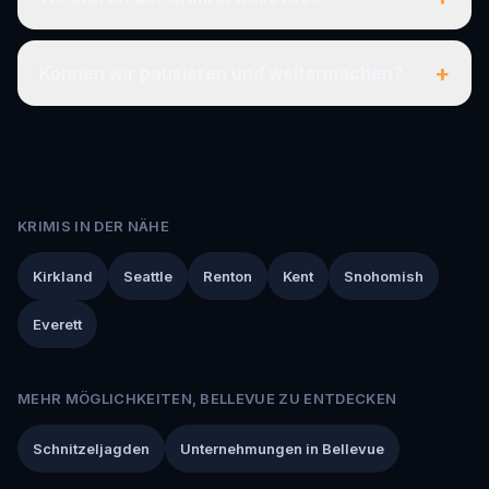
+
Können wir pausieren und weitermachen?
KRIMIS IN DER NÄHE
Kirkland
Seattle
Renton
Kent
Snohomish
Everett
MEHR MÖGLICHKEITEN, BELLEVUE ZU ENTDECKEN
Schnitzeljagden
Unternehmungen in Bellevue