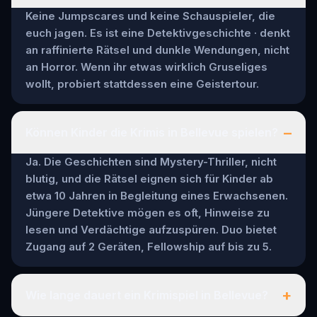
Keine Jumpscares und keine Schauspieler, die
euch jagen. Es ist eine Detektivgeschichte · denkt
an raffinierte Rätsel und dunkle Wendungen, nicht
an Horror. Wenn ihr etwas wirklich Gruseliges
wollt, probiert stattdessen eine Geistertour.
–
Können Kinder die Krimis in Bellevue spielen?
Ja. Die Geschichten sind Mystery-Thriller, nicht
blutig, und die Rätsel eignen sich für Kinder ab
etwa 10 Jahren in Begleitung eines Erwachsenen.
Jüngere Detektive mögen es oft, Hinweise zu
lesen und Verdächtige aufzuspüren. Duo bietet
Zugang auf 2 Geräten, Fellowship auf bis zu 5.
+
Wie lange dauert ein Krimispiel in Bellevue?