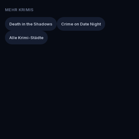
MEHR KRIMIS
Death in the Shadows
Crime on Date Night
Alle Krimi-Städte