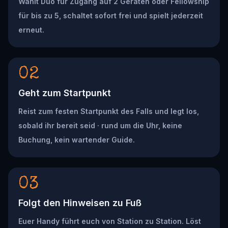
Wählt Duo für Zugang auf 2 Geräten oder Fellowship
für bis zu 5, schaltet sofort frei und spielt jederzeit
erneut.
02
Geht zum Startpunkt
Reist zum festen Startpunkt des Falls und legt los,
sobald ihr bereit seid · rund um die Uhr, keine
Buchung, kein wartender Guide.
03
Folgt den Hinweisen zu Fuß
Euer Handy führt euch von Station zu Station. Löst