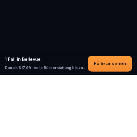
1 Fall in Bellevue
Fälle ansehen
Duo ab $17.99 · volle Rückerstattung bis zum Start