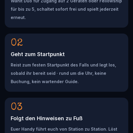
Wählt Duo für Zugang auf 2 Geräten oder Fellowship
für bis zu 5, schaltet sofort frei und spielt jederzeit
erneut.
02
Geht zum Startpunkt
Reist zum festen Startpunkt des Falls und legt los,
sobald ihr bereit seid · rund um die Uhr, keine
Buchung, kein wartender Guide.
03
Folgt den Hinweisen zu Fuß
Euer Handy führt euch von Station zu Station. Löst