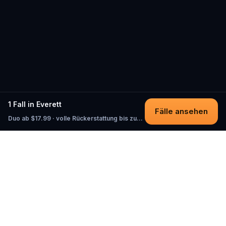
1 Fall in Everett
Fälle ansehen
Duo ab $17.99 · volle Rückerstattung bis zum Start