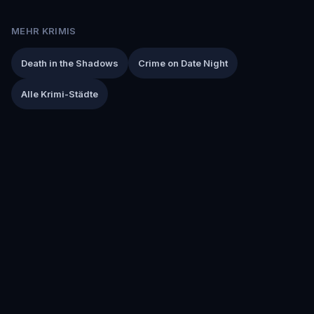
MEHR KRIMIS
Death in the Shadows
Crime on Date Night
Alle Krimi-Städte