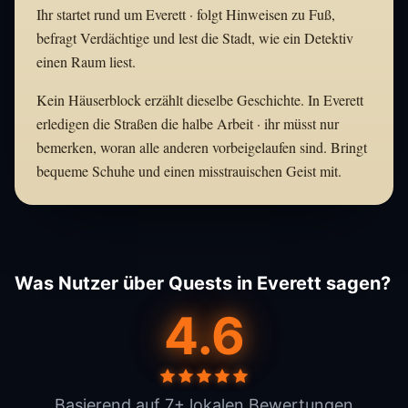
Ihr startet rund um Everett · folgt Hinweisen zu Fuß,
befragt Verdächtige und lest die Stadt, wie ein Detektiv
einen Raum liest.
Kein Häuserblock erzählt dieselbe Geschichte. In Everett
erledigen die Straßen die halbe Arbeit · ihr müsst nur
bemerken, woran alle anderen vorbeigelaufen sind. Bringt
bequeme Schuhe und einen misstrauischen Geist mit.
Was Nutzer über Quests in Everett sagen?
4.6
Basierend auf 7+ lokalen Bewertungen