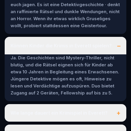
euch jagen. Es ist eine Detektivgeschichte · denkt
an raffinierte Rätsel und dunkle Wendungen, nicht
an Horror. Wenn ihr etwas wirklich Gruseliges
wollt, probiert stattdessen eine Geistertour.
–
Können Kinder die Krimis in Everett spielen?
Ja. Die Geschichten sind Mystery-Thriller, nicht
blutig, und die Rätsel eignen sich für Kinder ab
etwa 10 Jahren in Begleitung eines Erwachsenen.
Jüngere Detektive mögen es oft, Hinweise zu
lesen und Verdächtige aufzuspüren. Duo bietet
Zugang auf 2 Geräten, Fellowship auf bis zu 5.
+
Wie lange dauert ein Krimispiel in Everett?