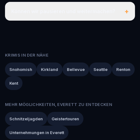
+
Können wir pausieren und weitermachen?
KRIMIS IN DER NÄHE
Snohomish
Kirkland
Bellevue
Seattle
Renton
Kent
MEHR MÖGLICHKEITEN, EVERETT ZU ENTDECKEN
Schnitzeljagden
Geistertouren
Unternehmungen in Everett