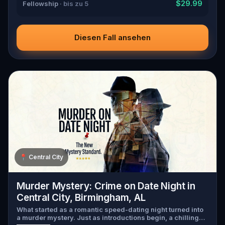
$29.99
Fellowship
· bis zu 5
Diesen Fall ansehen
📍
Central City
Murder Mystery: Crime on Date Night in
Central City, Birmingham, AL
What started as a romantic speed-dating night turned into
a murder mystery. Just as introductions begin, a chilling