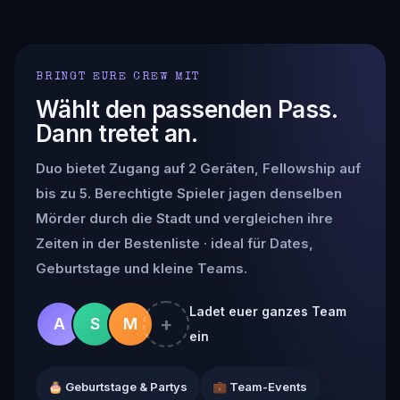
BRINGT EURE CREW MIT
Wählt den passenden Pass.
Dann tretet an.
Duo bietet Zugang auf 2 Geräten, Fellowship auf
bis zu 5. Berechtigte Spieler jagen denselben
Mörder durch die Stadt und vergleichen ihre
Zeiten in der Bestenliste · ideal für Dates,
Geburtstage und kleine Teams.
Ladet euer ganzes Team
+
A
S
M
ein
🎂 Geburtstage & Partys
💼 Team-Events