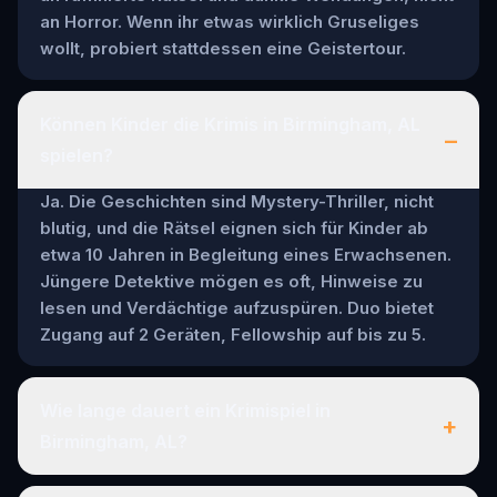
an Horror. Wenn ihr etwas wirklich Gruseliges
wollt, probiert stattdessen eine Geistertour.
Können Kinder die Krimis in Birmingham, AL
–
spielen?
Ja. Die Geschichten sind Mystery-Thriller, nicht
blutig, und die Rätsel eignen sich für Kinder ab
etwa 10 Jahren in Begleitung eines Erwachsenen.
Jüngere Detektive mögen es oft, Hinweise zu
lesen und Verdächtige aufzuspüren. Duo bietet
Zugang auf 2 Geräten, Fellowship auf bis zu 5.
Wie lange dauert ein Krimispiel in
+
Birmingham, AL?