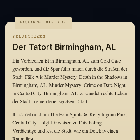
FALLAKTE · BIR-0115
FELDNOTIZEN
Der Tatort Birmingham, AL
Ein Verbrechen ist in Birmingham, AL zum Cold Case
geworden, und die Spur führt mitten durch die Straßen der
Stadt. Fälle wie Murder Mystery: Death in the Shadows in
Birmingham, AL, Murder Mystery: Crime on Date Night
in Central City, Birmingham, AL verwandeln echte Ecken
der Stadt in einen lebensgroßen Tatort.
Ihr startet rund um The Four Spirits @ Kelly Ingram Park,
Central City · folgt Hinweisen zu Fuß, befragt
Verdächtige und lest die Stadt, wie ein Detektiv einen
Raum liest.