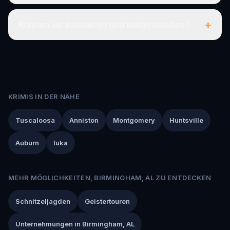
+
Können wir pausieren und weitermachen?
KRIMIS IN DER NÄHE
Tuscaloosa
Anniston
Montgomery
Huntsville
Auburn
Iuka
MEHR MÖGLICHKEITEN, BIRMINGHAM, AL ZU ENTDECKEN
Schnitzeljagden
Geistertouren
Unternehmungen in Birmingham, AL