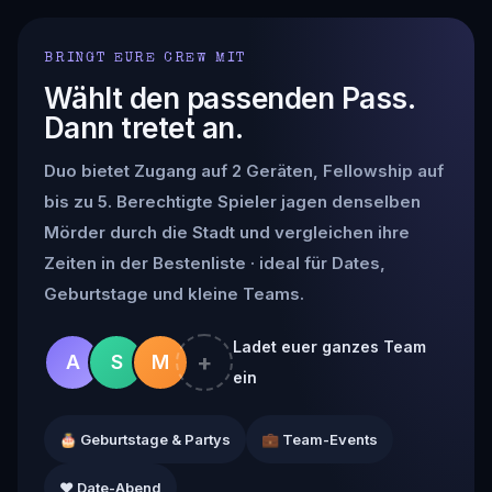
BRINGT EURE CREW MIT
Wählt den passenden Pass.
Dann tretet an.
Duo bietet Zugang auf 2 Geräten, Fellowship auf
bis zu 5. Berechtigte Spieler jagen denselben
Mörder durch die Stadt und vergleichen ihre
Zeiten in der Bestenliste · ideal für Dates,
Geburtstage und kleine Teams.
Ladet euer ganzes Team
+
A
S
M
ein
🎂 Geburtstage & Partys
💼 Team-Events
❤️ Date-Abend