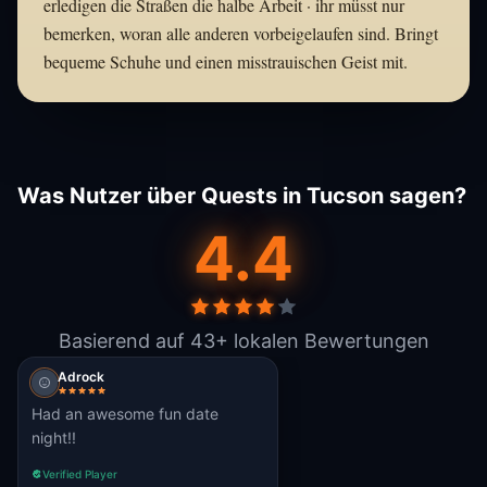
erledigen die Straßen die halbe Arbeit · ihr müsst nur
bemerken, woran alle anderen vorbeigelaufen sind. Bringt
bequeme Schuhe und einen misstrauischen Geist mit.
Was Nutzer über Quests in Tucson sagen?
4.4
Basierend auf 43+ lokalen Bewertungen
Adrock
Had an awesome fun date
night!!
Verified Player