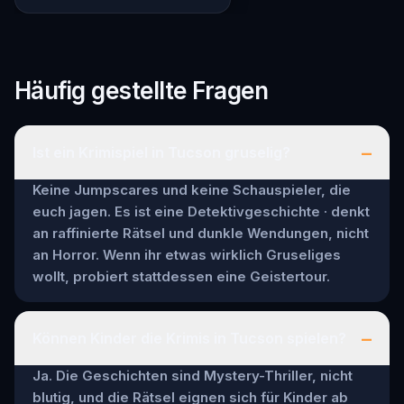
Häufig gestellte Fragen
–
Ist ein Krimispiel in Tucson gruselig?
Keine Jumpscares und keine Schauspieler, die
euch jagen. Es ist eine Detektivgeschichte · denkt
an raffinierte Rätsel und dunkle Wendungen, nicht
an Horror. Wenn ihr etwas wirklich Gruseliges
wollt, probiert stattdessen eine Geistertour.
–
Können Kinder die Krimis in Tucson spielen?
Ja. Die Geschichten sind Mystery-Thriller, nicht
blutig, und die Rätsel eignen sich für Kinder ab