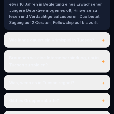
etwa 10 Jahren in Begleitung eines Erwachsenen.
Jüngere Detektive mögen es oft, Hinweise zu
lesen und Verdächtige aufzuspüren. Duo bietet
Zugang auf 2 Geräten, Fellowship auf bis zu 5.
+
Wie lange dauert ein Krimispiel in Tucson?
Brauchen wir eine Internetverbindung, um in
+
Tucson zu spielen?
+
Was, wenn es in Tucson regnet?
+
Gibt es Gruppenrabatte?