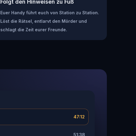
Folgt den Hinweisen zu Fuß
Euer Handy führt euch von Station zu Station.
Löst die Rätsel, entlarvt den Mörder und
schlagt die Zeit eurer Freunde.
47:12
51:38