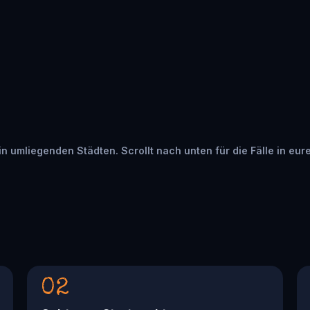
 in umliegenden Städten. Scrollt nach unten für die Fälle in eur
02