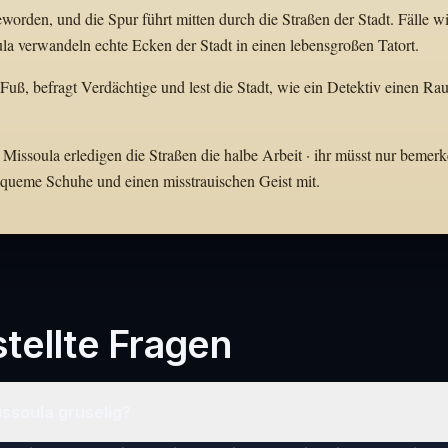
orden, und die Spur führt mitten durch die Straßen der Stadt. Fälle w
a verwandeln echte Ecken der Stadt in einen lebensgroßen Tatort.
 Fuß, befragt Verdächtige und lest die Stadt, wie ein Detektiv einen R
 Missoula erledigen die Straßen die halbe Arbeit · ihr müsst nur bemerk
bequeme Schuhe und einen misstrauischen Geist mit.
tellte Fragen
Missoula gruselig?