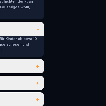
schichte · denkt an
 Gruseliges wollt,
–
 für Kinder ab etwa 10
ise zu lesen und
5.
+
+
+