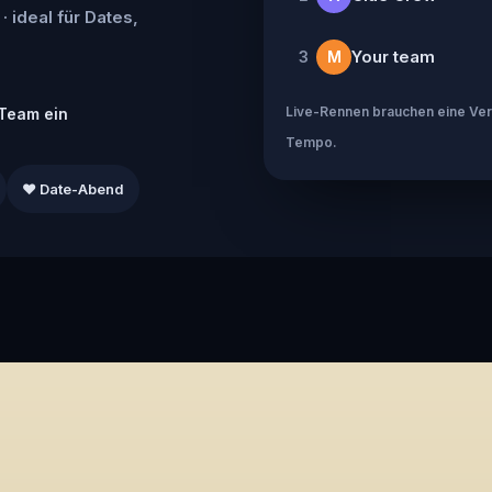
· ideal für Dates,
Your team
3
M
Live-Rennen brauchen eine Verb
Team ein
Tempo.
❤️ Date-Abend