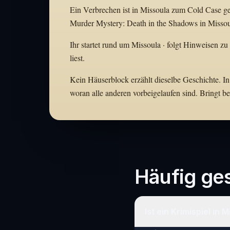
Ein Verbrechen ist in Missoula zum Cold Case gew
Murder Mystery: Death in the Shadows in Missoul
Ihr startet rund um Missoula · folgt Hinweisen zu
liest.
Kein Häuserblock erzählt dieselbe Geschichte. In
woran alle anderen vorbeigelaufen sind. Bringt 
Häufig ges
Ist ein Krimispiel in 