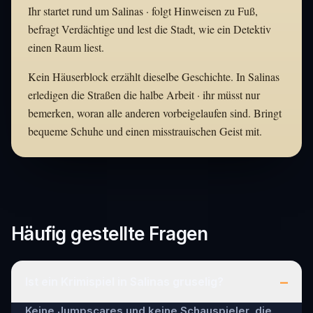
Ihr startet rund um Salinas · folgt Hinweisen zu Fuß,
befragt Verdächtige und lest die Stadt, wie ein Detektiv
einen Raum liest.
Kein Häuserblock erzählt dieselbe Geschichte. In Salinas
erledigen die Straßen die halbe Arbeit · ihr müsst nur
bemerken, woran alle anderen vorbeigelaufen sind. Bringt
bequeme Schuhe und einen misstrauischen Geist mit.
Häufig gestellte Fragen
–
Ist ein Krimispiel in Salinas gruselig?
Keine Jumpscares und keine Schauspieler, die