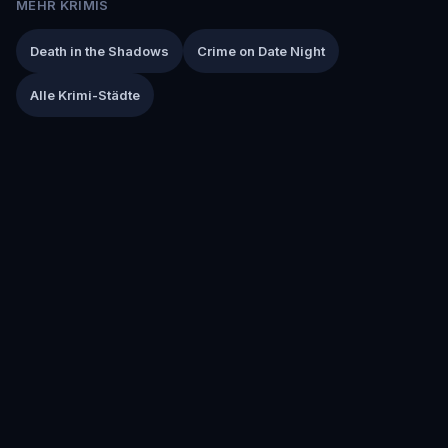
MEHR KRIMIS
Death in the Shadows
Crime on Date Night
Alle Krimi-Städte