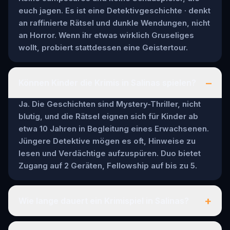
euch jagen. Es ist eine Detektivgeschichte · denkt
an raffinierte Rätsel und dunkle Wendungen, nicht
an Horror. Wenn ihr etwas wirklich Gruseliges
wollt, probiert stattdessen eine Geistertour.
–
Können Kinder die Krimis in Salinas spielen?
Ja. Die Geschichten sind Mystery-Thriller, nicht
blutig, und die Rätsel eignen sich für Kinder ab
etwa 10 Jahren in Begleitung eines Erwachsenen.
Jüngere Detektive mögen es oft, Hinweise zu
lesen und Verdächtige aufzuspüren. Duo bietet
Zugang auf 2 Geräten, Fellowship auf bis zu 5.
+
Wie lange dauert ein Krimispiel in Salinas?