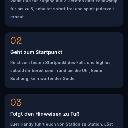
Wählt Duo für Zugang auf 2 Geräten oder Fellowship
für bis zu 5, schaltet sofort frei und spielt jederzeit
erneut.
02
Geht zum Startpunkt
Reist zum festen Startpunkt des Falls und legt los,
sobald ihr bereit seid · rund um die Uhr, keine
Buchung, kein wartender Guide.
03
Folgt den Hinweisen zu Fuß
Euer Handy führt euch von Station zu Station. Löst