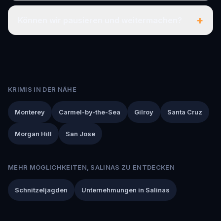
+
Können wir pausieren und weitermachen?
KRIMIS IN DER NÄHE
Monterey
Carmel-by-the-Sea
Gilroy
Santa Cruz
Morgan Hill
San Jose
MEHR MÖGLICHKEITEN, SALINAS ZU ENTDECKEN
Schnitzeljagden
Unternehmungen in Salinas