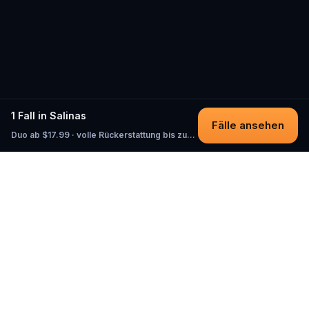
1 Fall in Salinas
Fälle ansehen
Duo ab $17.99 · volle Rückerstattung bis zum Start