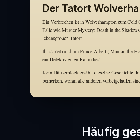
Der Tatort Wolverh
Ein Verbrechen ist in Wolverhampton zum Cold Ca
Fälle wie Murder Mystery: Death in the Shadows
lebensgroßen Tatort.
Ihr startet rund um Prince Albert ( Man on the Ho
ein Detektiv einen Raum liest.
Kein Häuserblock erzählt dieselbe Geschichte. In
bemerken, woran alle anderen vorbeigelaufen sin
Häufig ges