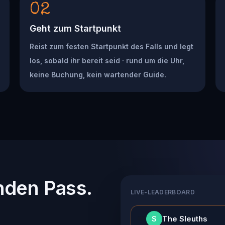
02
Geht zum Startpunkt
Reist zum festen Startpunkt des Falls und legt
los, sobald ihr bereit seid · rund um die Uhr,
keine Buchung, kein wartender Guide.
nden Pass.
LIVE-LEADERBOARD
👑
The Sleuths
S