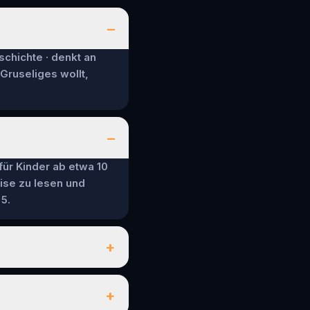
–
schichte · denkt an
 Gruseliges wollt,
–
 für Kinder ab etwa 10
ise zu lesen und
5.
+
+