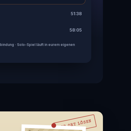
51:38
58:05
indung · Solo-Spiel läuft in eurem eigenen
VOR ORT LÖSEN