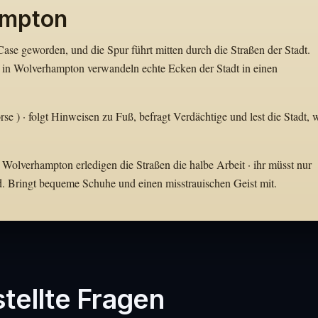
ampton
se geworden, und die Spur führt mitten durch die Straßen der Stadt.
 in Wolverhampton verwandeln echte Ecken der Stadt in einen
rse ) · folgt Hinweisen zu Fuß, befragt Verdächtige und lest die Stadt, 
 Wolverhampton erledigen die Straßen die halbe Arbeit · ihr müsst nur
d. Bringt bequeme Schuhe und einen misstrauischen Geist mit.
tellte Fragen