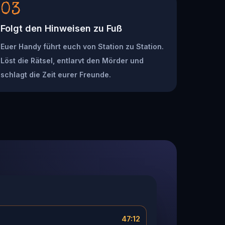
03
Folgt den Hinweisen zu Fuß
Euer Handy führt euch von Station zu Station.
Löst die Rätsel, entlarvt den Mörder und
schlagt die Zeit eurer Freunde.
47:12