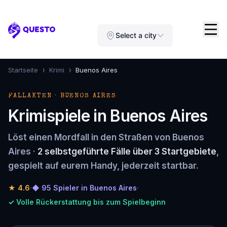
Questo
Select a city
›
›
Startseite
Krimi
Buenos Aires
FALLAKTEN · BUENOS AIRES
Krimispiele in Buenos Aires
Löst einen Mordfall in den Straßen von Buenos
Aires ·
2 selbstgeführte Fälle über 3 Startgebiete
,
gespielt auf eurem Handy, jederzeit startbar.
★
4.6
·
◆ 95 Spieler in Buenos Aires
·
✓ Volle Rückerstattung bis zum Spielbeginn