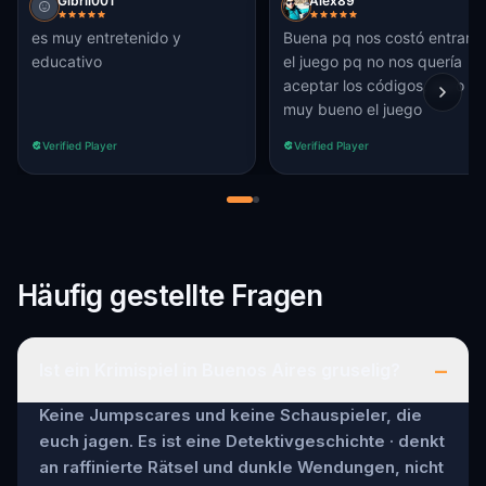
Gibril001
Alex89
es muy entretenido y
Buena pq nos costó entrar en
educativo
el juego pq no nos quería
aceptar los códigos, pero
muy bueno el juego
Verified Player
Verified Player
Häufig gestellte Fragen
–
Ist ein Krimispiel in Buenos Aires gruselig?
Keine Jumpscares und keine Schauspieler, die
euch jagen. Es ist eine Detektivgeschichte · denkt
an raffinierte Rätsel und dunkle Wendungen, nicht