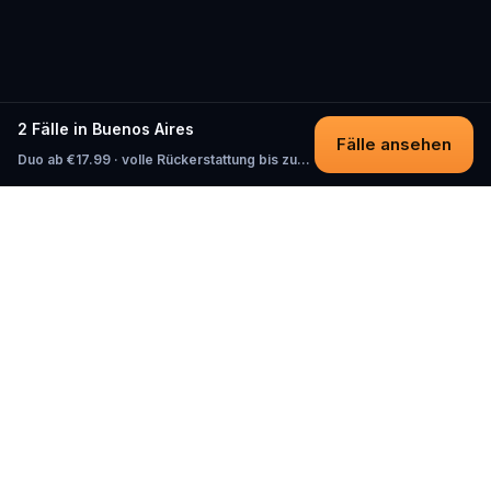
2 Fälle in Buenos Aires
Fälle ansehen
Duo ab €17.99 · volle Rückerstattung bis zum Start
Questo