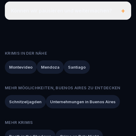
+
Können wir pausieren und weitermachen?
KRIMIS IN DER NÄHE
Montevideo
Mendoza
Santiago
MEHR MÖGLICHKEITEN, BUENOS AIRES ZU ENTDECKEN
Schnitzeljagden
Unternehmungen in Buenos Aires
MEHR KRIMIS