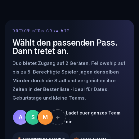
BRINGT EURE CREW MIT
Wählt den passenden Pass.
Dann tretet an.
Duo bietet Zugang auf 2 Geräten, Fellowship auf
bis zu 5. Berechtigte Spieler jagen denselben
Mörder durch die Stadt und vergleichen ihre
Zeiten in der Bestenliste · ideal für Dates,
Geburtstage und kleine Teams.
Ladet euer ganzes Team
+
A
S
M
ein