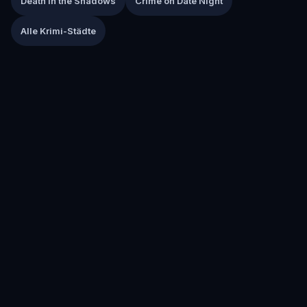
Death in the Shadows
Crime on Date Night
Alle Krimi-Städte