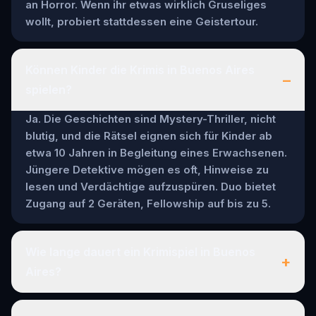
an Horror. Wenn ihr etwas wirklich Gruseliges
wollt, probiert stattdessen eine Geistertour.
Können Kinder die Krimis in Buenos Aires
–
spielen?
Ja. Die Geschichten sind Mystery-Thriller, nicht
blutig, und die Rätsel eignen sich für Kinder ab
etwa 10 Jahren in Begleitung eines Erwachsenen.
Jüngere Detektive mögen es oft, Hinweise zu
lesen und Verdächtige aufzuspüren. Duo bietet
Zugang auf 2 Geräten, Fellowship auf bis zu 5.
Wie lange dauert ein Krimispiel in Buenos
+
Aires?