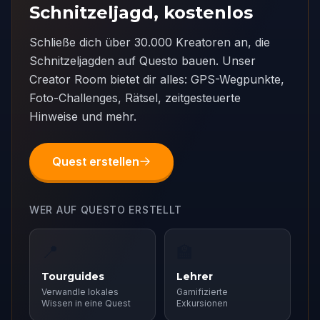
Schnitzeljagd, kostenlos
Schließe dich über 30.000 Kreatoren an, die
Schnitzeljagden auf Questo bauen. Unser
Creator Room bietet dir alles: GPS-Wegpunkte,
Foto-Challenges, Rätsel, zeitgesteuerte
Hinweise und mehr.
Quest erstellen
WER AUF QUESTO ERSTELLT
📍
🏫
Tourguides
Lehrer
Verwandle lokales
Gamifizierte
Wissen in eine Quest
Exkursionen