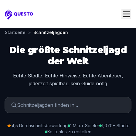
Questo
Startseite
>
Schnitzeljagden
Die größte Schnitzeljagd
der Welt
Echte Städte. Echte Hinweise. Echte Abenteuer,
jederzeit spielbar, kein Guide nötig
4,5 Durchschnittsbewertung
1 Mio.+ Spieler
1,070+ Städte
Kostenlos zu erstellen