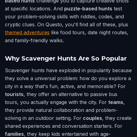
based hunts
challenge you to capture creative shots
at specific locations. And
puzzle-based hunts
test
your problem-solving skills with riddles, codes, and
cryptic clues. On Questo, you'll find all of these, plus
themed adventures
like food tours, date night routes,
and family-friendly walks.
Why Scavenger Hunts Are So Popular
Scavenger hunts have exploded in popularity because
they solve a universal problem: how do you explore a
city in a way that's fun, active, and memorable? For
tourists
, they offer an alternative to passive bus
tours, you actually engage with the city. For
teams
,
they provide natural collaboration and problem-
solving in an outdoor setting. For
couples
, they create
shared experiences and conversation starters. For
families
, they keep kids entertained with age-