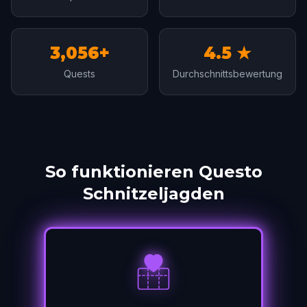
3,056+
4.5 ★
Quests
Durchschnittsbewertung
So funktionieren Questo
Schnitzeljagden