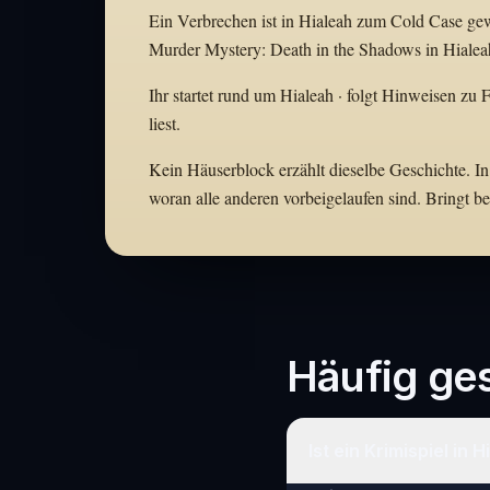
Ein Verbrechen ist in Hialeah zum Cold Case gewo
Murder Mystery: Death in the Shadows in Hialeah
Ihr startet rund um Hialeah · folgt Hinweisen zu 
liest.
Kein Häuserblock erzählt dieselbe Geschichte. In 
woran alle anderen vorbeigelaufen sind. Bringt 
Häufig ges
Ist ein Krimispiel in 