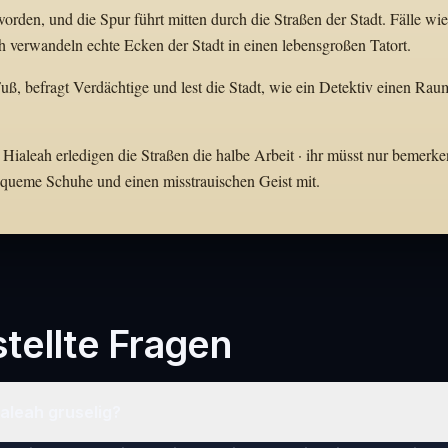
rden, und die Spur führt mitten durch die Straßen der Stadt. Fälle wie
 verwandeln echte Ecken der Stadt in einen lebensgroßen Tatort.
Fuß, befragt Verdächtige und lest die Stadt, wie ein Detektiv einen Rau
Hialeah erledigen die Straßen die halbe Arbeit · ihr müsst nur bemerke
bequeme Schuhe und einen misstrauischen Geist mit.
tellte Fragen
Hialeah gruselig?