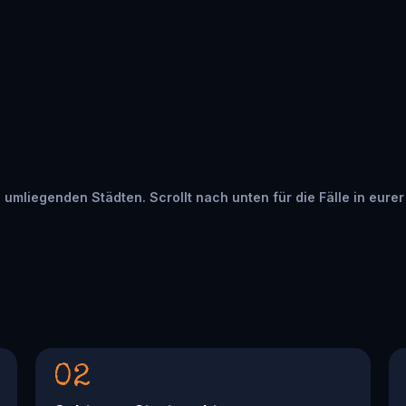
in umliegenden Städten. Scrollt nach unten für die Fälle in eure
02