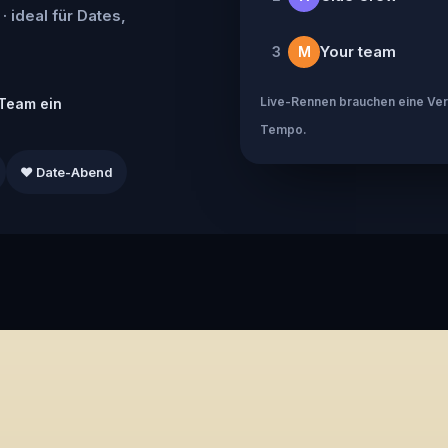
· ideal für Dates,
Your team
3
M
Live-Rennen brauchen eine Verb
Team ein
Tempo.
❤️ Date-Abend