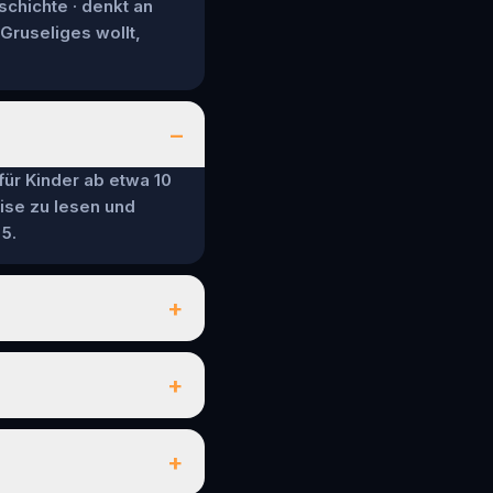
schichte · denkt an
 Gruseliges wollt,
–
 für Kinder ab etwa 10
ise zu lesen und
5.
+
+
+