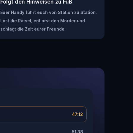
Folgt den Hinweisen zu Fuß
Euer Handy führt euch von Station zu Station.
Löst die Rätsel, entlarvt den Mörder und
schlagt die Zeit eurer Freunde.
47:12
51:38