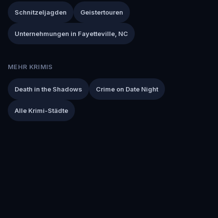
Schnitzeljagden
Geistertouren
Unternehmungen in Fayetteville, NC
MEHR KRIMIS
Death in the Shadows
Crime on Date Night
Alle Krimi-Städte