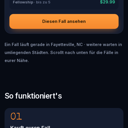
$29.99
Fellowship
· bis zu 5
Diesen Fall ansehen
Ein Fall läuft gerade in Fayetteville, NC · weitere warten in
umliegenden Städten. Scrollt nach unten für die Fälle in
eurer Nähe.
So funktioniert's
01
Kauft euren Fall