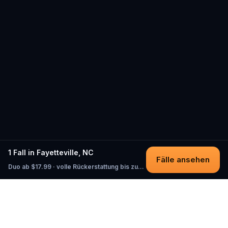
1 Fall in Fayetteville, NC
Fälle ansehen
Duo ab $17.99 · volle Rückerstattung bis zum Start