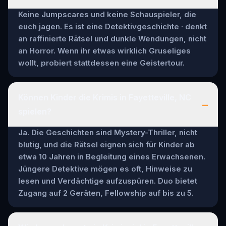
Keine Jumpscares und keine Schauspieler, die
euch jagen. Es ist eine Detektivgeschichte · denkt
an raffinierte Rätsel und dunkle Wendungen, nicht
an Horror. Wenn ihr etwas wirklich Gruseliges
wollt, probiert stattdessen eine Geistertour.
Können Kinder die Krimis in Fayetteville, NC
–
spielen?
Ja. Die Geschichten sind Mystery-Thriller, nicht
blutig, und die Rätsel eignen sich für Kinder ab
etwa 10 Jahren in Begleitung eines Erwachsenen.
Jüngere Detektive mögen es oft, Hinweise zu
lesen und Verdächtige aufzuspüren. Duo bietet
Zugang auf 2 Geräten, Fellowship auf bis zu 5.