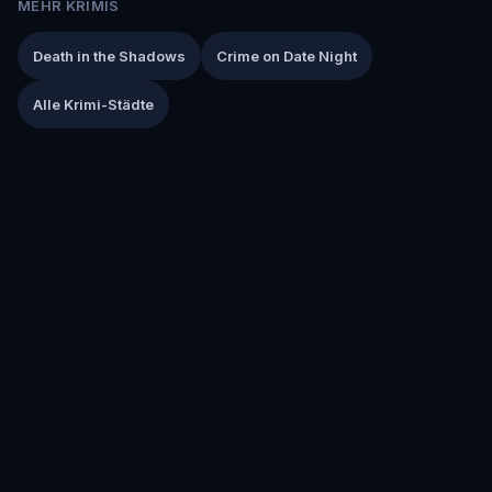
MEHR KRIMIS
Death in the Shadows
Crime on Date Night
Alle Krimi-Städte