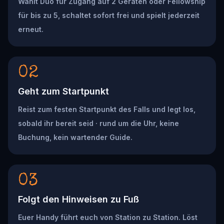
Wählt Duo für Zugang auf 2 Geräten oder Fellowship
für bis zu 5, schaltet sofort frei und spielt jederzeit
erneut.
02
Geht zum Startpunkt
Reist zum festen Startpunkt des Falls und legt los,
sobald ihr bereit seid · rund um die Uhr, keine
Buchung, kein wartender Guide.
03
Folgt den Hinweisen zu Fuß
Euer Handy führt euch von Station zu Station. Löst