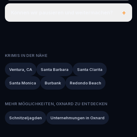
+
Können wir pausieren und weitermachen?
KRIMIS IN DER NÄHE
Ventura, CA
Santa Barbara
Santa Clarita
Santa Monica
Burbank
Redondo Beach
MEHR MÖGLICHKEITEN, OXNARD ZU ENTDECKEN
Schnitzeljagden
Unternehmungen in Oxnard