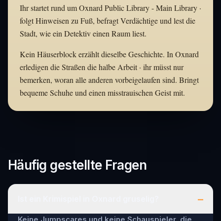
Ihr startet rund um Oxnard Public Library - Main Library ·
folgt Hinweisen zu Fuß, befragt Verdächtige und lest die
Stadt, wie ein Detektiv einen Raum liest.
Kein Häuserblock erzählt dieselbe Geschichte. In Oxnard
erledigen die Straßen die halbe Arbeit · ihr müsst nur
bemerken, woran alle anderen vorbeigelaufen sind. Bringt
bequeme Schuhe und einen misstrauischen Geist mit.
Häufig gestellte Fragen
–
Ist ein Krimispiel in Oxnard gruselig?
Keine Jumpscares und keine Schauspieler, die