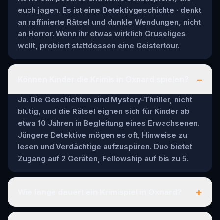
euch jagen. Es ist eine Detektivgeschichte · denkt
an raffinierte Rätsel und dunkle Wendungen, nicht
an Horror. Wenn ihr etwas wirklich Gruseliges
wollt, probiert stattdessen eine Geistertour.
–
Können Kinder die Krimis in Oxnard spielen?
Ja. Die Geschichten sind Mystery-Thriller, nicht
blutig, und die Rätsel eignen sich für Kinder ab
etwa 10 Jahren in Begleitung eines Erwachsenen.
Jüngere Detektive mögen es oft, Hinweise zu
lesen und Verdächtige aufzuspüren. Duo bietet
Zugang auf 2 Geräten, Fellowship auf bis zu 5.
+
Wie lange dauert ein Krimispiel in Oxnard?