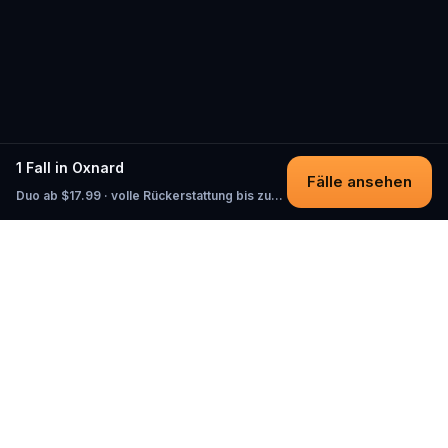
1 Fall in Oxnard
Fälle ansehen
Duo ab $17.99 · volle Rückerstattung bis zum Start