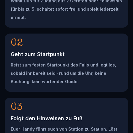
Wählt Duo für Zugang auf 2 Geräten oder Fellowship
für bis zu 5, schaltet sofort frei und spielt jederzeit
erneut.
02
Geht zum Startpunkt
Reist zum festen Startpunkt des Falls und legt los,
sobald ihr bereit seid · rund um die Uhr, keine
Buchung, kein wartender Guide.
03
Folgt den Hinweisen zu Fuß
Euer Handy führt euch von Station zu Station. Löst