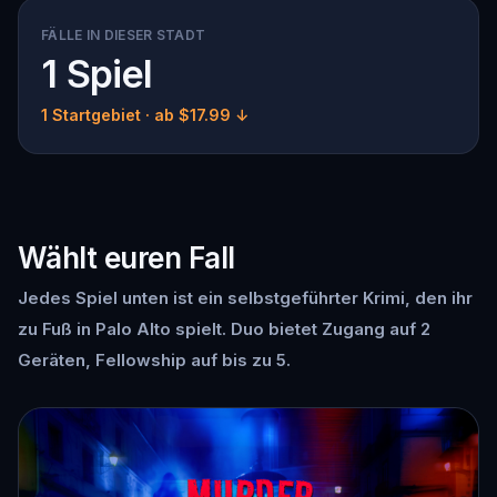
FÄLLE IN DIESER STADT
1 Spiel
1 Startgebiet
· ab $17.99 ↓
Wählt euren Fall
Jedes Spiel unten ist ein selbstgeführter Krimi, den ihr
zu Fuß in Palo Alto spielt. Duo bietet Zugang auf 2
Geräten, Fellowship auf bis zu 5.