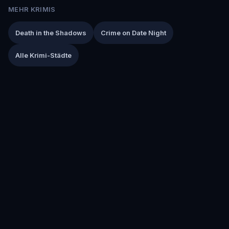
MEHR KRIMIS
Death in the Shadows
Crime on Date Night
Alle Krimi-Städte