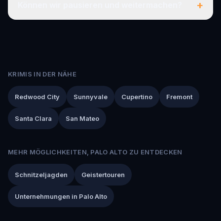
+
Können wir pausieren und weitermachen?
KRIMIS IN DER NÄHE
Redwood City
Sunnyvale
Cupertino
Fremont
Santa Clara
San Mateo
MEHR MÖGLICHKEITEN, PALO ALTO ZU ENTDECKEN
Schnitzeljagden
Geistertouren
Unternehmungen in Palo Alto