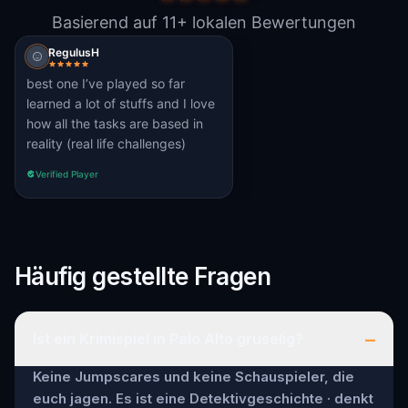
Basierend auf 11+ lokalen Bewertungen
RegulusH
best one I’ve played so far
learned a lot of stuffs and I love
how all the tasks are based in
reality (real life challenges)
Verified Player
Häufig gestellte Fragen
–
Ist ein Krimispiel in Palo Alto gruselig?
Keine Jumpscares und keine Schauspieler, die
euch jagen. Es ist eine Detektivgeschichte · denkt