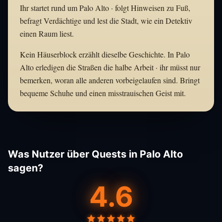
Ihr startet rund um Palo Alto · folgt Hinweisen zu Fuß,
befragt Verdächtige und lest die Stadt, wie ein Detektiv
einen Raum liest.
Kein Häuserblock erzählt dieselbe Geschichte. In Palo
Alto erledigen die Straßen die halbe Arbeit · ihr müsst nur
bemerken, woran alle anderen vorbeigelaufen sind. Bringt
bequeme Schuhe und einen misstrauischen Geist mit.
Was Nutzer über Quests in Palo Alto
sagen?
4.6