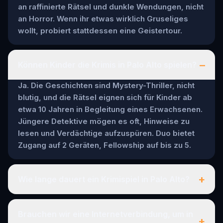
an raffinierte Rätsel und dunkle Wendungen, nicht
an Horror. Wenn ihr etwas wirklich Gruseliges
wollt, probiert stattdessen eine Geistertour.
–
Können Kinder die Krimis in Palo Alto spielen?
Ja. Die Geschichten sind Mystery-Thriller, nicht
blutig, und die Rätsel eignen sich für Kinder ab
etwa 10 Jahren in Begleitung eines Erwachsenen.
Jüngere Detektive mögen es oft, Hinweise zu
lesen und Verdächtige aufzuspüren. Duo bietet
Zugang auf 2 Geräten, Fellowship auf bis zu 5.
+
Wie lange dauert ein Krimispiel in Palo Alto?
Brauchen wir eine Internetverbindung, um in
+