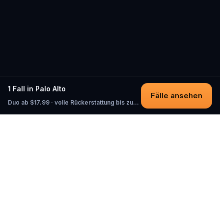
1 Fall in Palo Alto
Fälle ansehen
Duo ab $17.99 · volle Rückerstattung bis zum Start