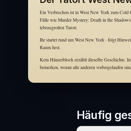
Ein Verbrechen ist in West New York zum Cold Ca
Fälle wie Murder Mystery: Death in the Shadows
lebensgroßen Tatort.
Ihr startet rund um West New York · folgt Hinweis
Raum liest.
Kein Häuserblock erzählt dieselbe Geschichte. In
bemerken, woran alle anderen vorbeigelaufen sin
Häufig ges