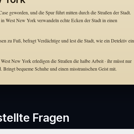
se geworden, und die Spur führt mitten durch die Straßen der Stadt.
 in West New York verwandeln echte Ecken der Stadt in einen
en zu Fuß, befragt Verdächtige und lest die Stadt, wie ein Detektiv ei
 West New York erledigen die Straßen die halbe Arbeit · ihr müsst nur
d. Bringt bequeme Schuhe und einen misstrauischen Geist mit.
tellte Fragen