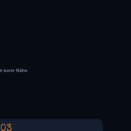
in eurer Nähe.
03