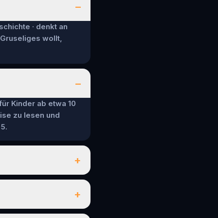
–
schichte · denkt an
 Gruseliges wollt,
–
 für Kinder ab etwa 10
ise zu lesen und
5.
+
+