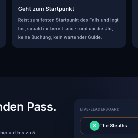
Geht zum Startpunkt
Reist zum festen Startpunkt des Falls und legt
los, sobald ihr bereit seid · rund um die Uhr,
keine Buchung, kein wartender Guide.
nden Pass.
LIVE-LEADERBOARD
👑
The Sleuths
S
ip auf bis zu 5.