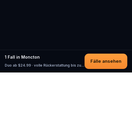
1 Fall in Moncton
Fälle ansehen
Duo ab $24.99 · volle Rückerstattung bis zum Start