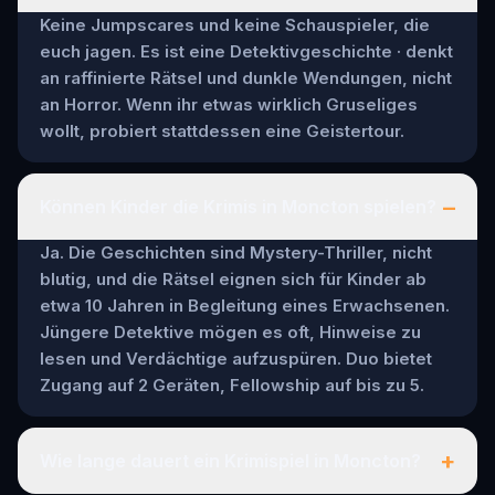
Keine Jumpscares und keine Schauspieler, die
euch jagen. Es ist eine Detektivgeschichte · denkt
an raffinierte Rätsel und dunkle Wendungen, nicht
an Horror. Wenn ihr etwas wirklich Gruseliges
wollt, probiert stattdessen eine Geistertour.
–
Können Kinder die Krimis in Moncton spielen?
Ja. Die Geschichten sind Mystery-Thriller, nicht
blutig, und die Rätsel eignen sich für Kinder ab
etwa 10 Jahren in Begleitung eines Erwachsenen.
Jüngere Detektive mögen es oft, Hinweise zu
lesen und Verdächtige aufzuspüren. Duo bietet
Zugang auf 2 Geräten, Fellowship auf bis zu 5.
+
Wie lange dauert ein Krimispiel in Moncton?