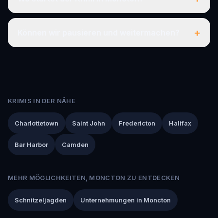
+
Können wir pausieren und weitermachen?
KRIMIS IN DER NÄHE
Charlottetown
Saint John
Fredericton
Halifax
Bar Harbor
Camden
MEHR MÖGLICHKEITEN, MONCTON ZU ENTDECKEN
Schnitzeljagden
Unternehmungen in Moncton