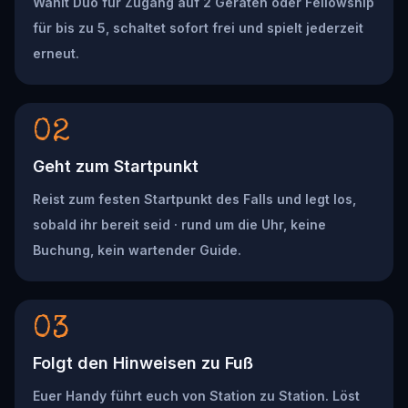
Wählt Duo für Zugang auf 2 Geräten oder Fellowship
für bis zu 5, schaltet sofort frei und spielt jederzeit
erneut.
02
Geht zum Startpunkt
Reist zum festen Startpunkt des Falls und legt los,
sobald ihr bereit seid · rund um die Uhr, keine
Buchung, kein wartender Guide.
03
Folgt den Hinweisen zu Fuß
Euer Handy führt euch von Station zu Station. Löst