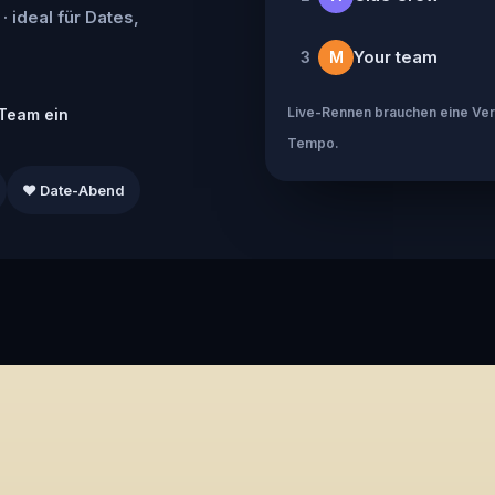
· ideal für Dates,
Your team
3
M
Live-Rennen brauchen eine Verb
Team ein
Tempo.
❤️ Date-Abend