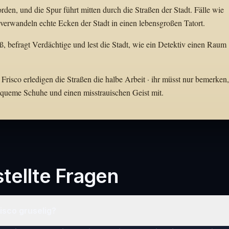
den, und die Spur führt mitten durch die Straßen der Stadt. Fälle wie
verwandeln echte Ecken der Stadt in einen lebensgroßen Tatort.
uß, befragt Verdächtige und lest die Stadt, wie ein Detektiv einen Raum
Frisco erledigen die Straßen die halbe Arbeit · ihr müsst nur bemerken,
bequeme Schuhe und einen misstrauischen Geist mit.
tellte Fragen
Frisco gruselig?