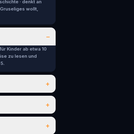
schichte · denkt an
 Gruseliges wollt,
–
 für Kinder ab etwa 10
ise zu lesen und
5.
+
+
+