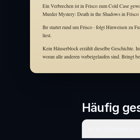
Ein Verbrechen ist in Frisco zum Cold Case gewor
Murder Mystery: Death in the Shadows in Frisco 
Ihr startet rund um Frisco · folgt Hinweisen zu F
liest.
Kein Häuserblock erzählt dieselbe Geschichte. In 
woran alle anderen vorbeigelaufen sind. Bringt 
Häufig ges
Ist ein Krimispiel in 