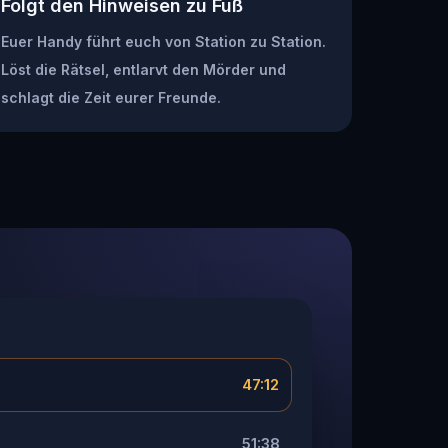
Folgt den Hinweisen zu Fuß
Euer Handy führt euch von Station zu Station.
Löst die Rätsel, entlarvt den Mörder und
schlagt die Zeit eurer Freunde.
47:12
51:38