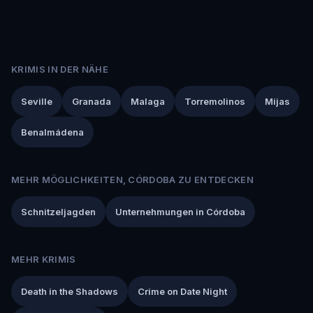
KRIMIS IN DER NÄHE
Seville
Granada
Malaga
Torremolinos
Mijas
Benalmádena
MEHR MÖGLICHKEITEN, CÓRDOBA ZU ENTDECKEN
Schnitzeljagden
Unternehmungen in Córdoba
MEHR KRIMIS
Death in the Shadows
Crime on Date Night