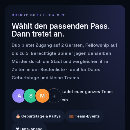
BRINGT EURE CREW MIT
Wählt den passenden Pass.
Dann tretet an.
Duo bietet Zugang auf 2 Geräten, Fellowship auf
bis zu 5. Berechtigte Spieler jagen denselben
Mörder durch die Stadt und vergleichen ihre
Zeiten in der Bestenliste · ideal für Dates,
Geburtstage und kleine Teams.
Ladet euer ganzes Team
+
A
S
M
ein
🎂 Geburtstage & Partys
💼 Team-Events
❤️ Date-Abend