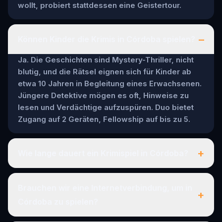
wollt, probiert stattdessen eine Geistertour.
–
Können Kinder die Krimis in Córdoba spielen?
Ja. Die Geschichten sind Mystery-Thriller, nicht
blutig, und die Rätsel eignen sich für Kinder ab
etwa 10 Jahren in Begleitung eines Erwachsenen.
Jüngere Detektive mögen es oft, Hinweise zu
lesen und Verdächtige aufzuspüren. Duo bietet
Zugang auf 2 Geräten, Fellowship auf bis zu 5.
+
Wie lange dauert ein Krimispiel in Córdoba?
Brauchen wir eine Internetverbindung, um in
+
Córdoba zu spielen?