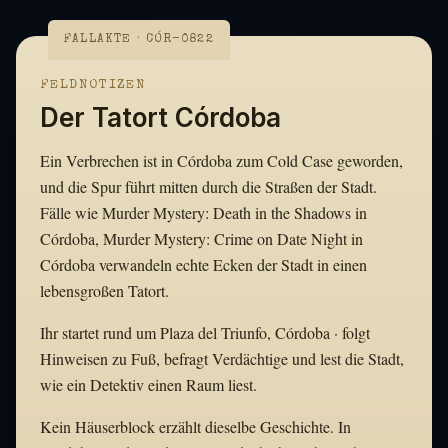
FALLAKTE · CÓR-0822
FELDNOTIZEN
Der Tatort Córdoba
Ein Verbrechen ist in Córdoba zum Cold Case geworden,
und die Spur führt mitten durch die Straßen der Stadt.
Fälle wie Murder Mystery: Death in the Shadows in
Córdoba, Murder Mystery: Crime on Date Night in
Córdoba verwandeln echte Ecken der Stadt in einen
lebensgroßen Tatort.
Ihr startet rund um Plaza del Triunfo, Córdoba · folgt
Hinweisen zu Fuß, befragt Verdächtige und lest die Stadt,
wie ein Detektiv einen Raum liest.
Kein Häuserblock erzählt dieselbe Geschichte. In