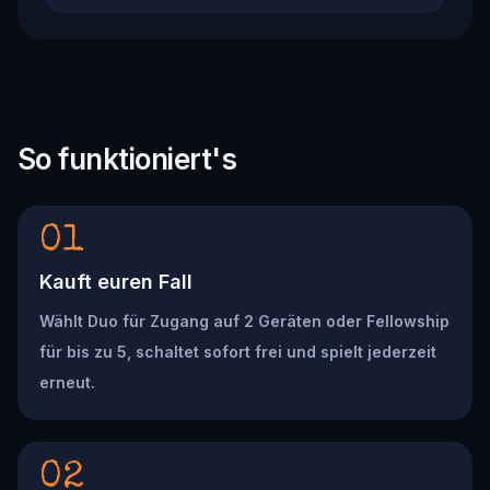
So funktioniert's
01
Kauft euren Fall
Wählt Duo für Zugang auf 2 Geräten oder Fellowship
für bis zu 5, schaltet sofort frei und spielt jederzeit
erneut.
02