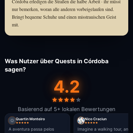
Córdoba erledigen die Straßen die halbe Arbeit · ihr müsst
nur bemerken, woran alle anderen vorbeigelaufen sind.
Bringt bequeme Schuhe und einen misstrauischen Geist
mit.
Was Nutzer über Quests in Córdoba
sagen?
4.2
Basierend auf 5+ lokalen Bewertungen
Quartin Monteiro
Nico Craciun
A aventura passa pelos
Imagine a walking tour, an