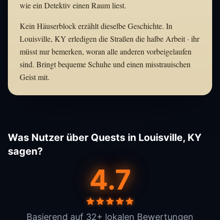
wie ein Detektiv einen Raum liest.
Kein Häuserblock erzählt dieselbe Geschichte. In
Louisville, KY erledigen die Straßen die halbe Arbeit · ihr
müsst nur bemerken, woran alle anderen vorbeigelaufen
sind. Bringt bequeme Schuhe und einen misstrauischen
Geist mit.
Was Nutzer über Quests in Louisville, KY
sagen?
4.7
Basierend auf 32+ lokalen Bewertungen