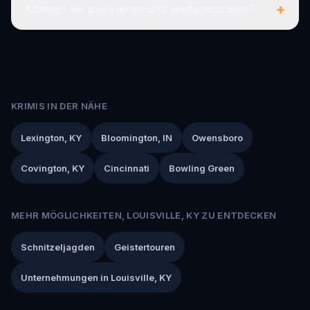
+
Können wir pausieren und weitermachen?
KRIMIS IN DER NÄHE
Lexington, KY
Bloomington, IN
Owensboro
Covington, KY
Cincinnati
Bowling Green
MEHR MÖGLICHKEITEN, LOUISVILLE, KY ZU ENTDECKEN
Schnitzeljagden
Geistertouren
Unternehmungen in Louisville, KY