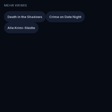
MEHR KRIMIS
Death in the Shadows
Crime on Date Night
Alle Krimi-Städte