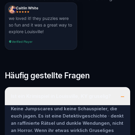
Caitlin White
we loved it! they puzzles were
so fun and it was a great way to
explore Louisville!
Verified Player
Häufig gestellte Fragen
–
Ist ein Krimispiel in Louisville, KY gruselig?
Keine Jumpscares und keine Schauspieler, die
euch jagen. Es ist eine Detektivgeschichte · denkt
an raffinierte Rätsel und dunkle Wendungen, nicht
an Horror. Wenn ihr etwas wirklich Gruseliges