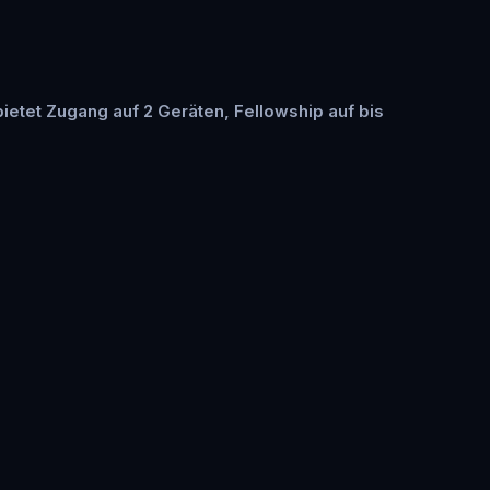
 bietet Zugang auf 2 Geräten, Fellowship auf bis