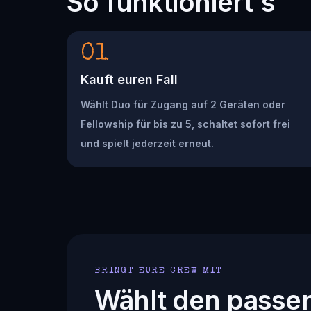
So funktioniert's
01
Kauft euren Fall
Wählt Duo für Zugang auf 2 Geräten oder
Fellowship für bis zu 5, schaltet sofort frei
und spielt jederzeit erneut.
BRINGT EURE CREW MIT
Wählt den passe