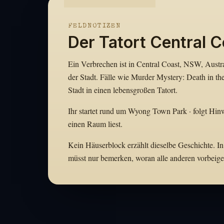
FELDNOTIZEN
Der Tatort Central C
Ein Verbrechen ist in Central Coast, NSW, Austr
der Stadt. Fälle wie Murder Mystery: Death in t
Stadt in einen lebensgroßen Tatort.
Ihr startet rund um Wyong Town Park · folgt Hinw
einen Raum liest.
Kein Häuserblock erzählt dieselbe Geschichte. In 
müsst nur bemerken, woran alle anderen vorbeige