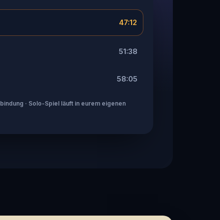
47:12
51:38
58:05
indung · Solo-Spiel läuft in eurem eigenen