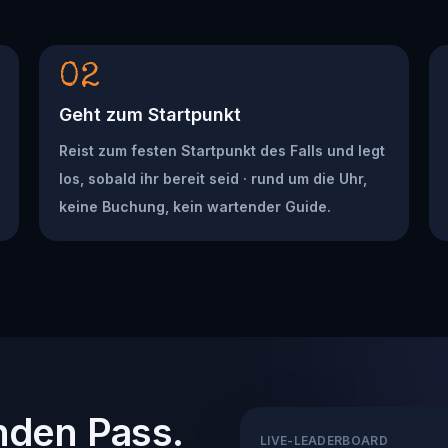
02
Geht zum Startpunkt
Reist zum festen Startpunkt des Falls und legt
los, sobald ihr bereit seid · rund um die Uhr,
keine Buchung, kein wartender Guide.
nden Pass.
LIVE-LEADERBOARD