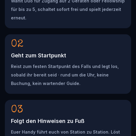
Wählt Duo für Zugang auf 2 Geräten oder Fellowship
für bis zu 5, schaltet sofort frei und spielt jederzeit
erneut.
02
Geht zum Startpunkt
Reist zum festen Startpunkt des Falls und legt los,
sobald ihr bereit seid · rund um die Uhr, keine
Buchung, kein wartender Guide.
03
Folgt den Hinweisen zu Fuß
Euer Handy führt euch von Station zu Station. Löst