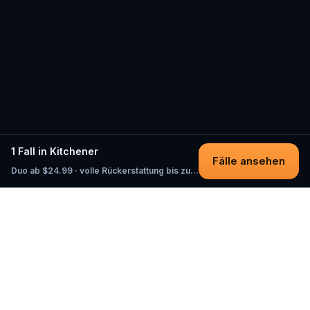
1 Fall in Kitchener
Fälle ansehen
Duo ab $24.99 · volle Rückerstattung bis zum Start