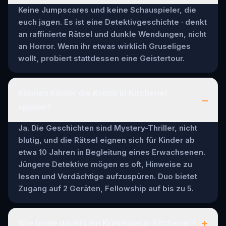
Keine Jumpscares und keine Schauspieler, die
euch jagen. Es ist eine Detektivgeschichte · denkt
an raffinierte Rätsel und dunkle Wendungen, nicht
an Horror. Wenn ihr etwas wirklich Gruseliges
wollt, probiert stattdessen eine Geistertour.
Können Kinder die Krimis in Kitchener
–
spielen?
Ja. Die Geschichten sind Mystery-Thriller, nicht
blutig, und die Rätsel eignen sich für Kinder ab
etwa 10 Jahren in Begleitung eines Erwachsenen.
Jüngere Detektive mögen es oft, Hinweise zu
lesen und Verdächtige aufzuspüren. Duo bietet
Zugang auf 2 Geräten, Fellowship auf bis zu 5.
+
Wie lange dauert ein Krimispiel in Kitchener?