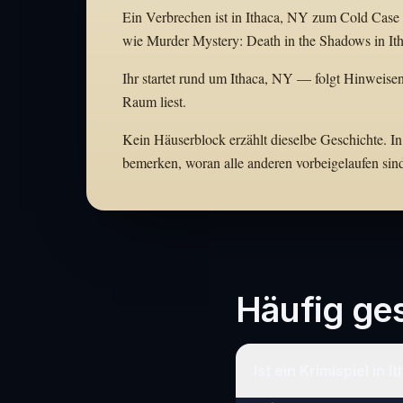
Ein Verbrechen ist in Ithaca, NY zum Cold Case g
wie Murder Mystery: Death in the Shadows in Ith
Ihr startet rund um Ithaca, NY — folgt Hinweisen 
Raum liest.
Kein Häuserblock erzählt dieselbe Geschichte. In
bemerken, woran alle anderen vorbeigelaufen sin
Häufig ges
Ist ein Krimispiel in 