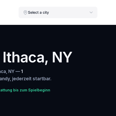
Select a city
n Ithaca, NY
haca, NY —
1
andy, jederzeit startbar.
tattung bis zum Spielbeginn