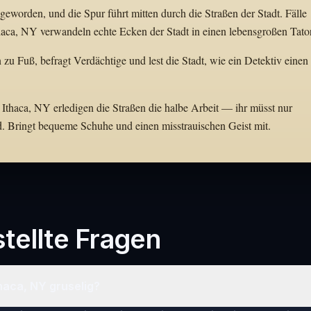
eworden, und die Spur führt mitten durch die Straßen der Stadt. Fälle
aca, NY verwandeln echte Ecken der Stadt in einen lebensgroßen Tator
zu Fuß, befragt Verdächtige und lest die Stadt, wie ein Detektiv einen
 Ithaca, NY erledigen die Straßen die halbe Arbeit — ihr müsst nur
d. Bringt bequeme Schuhe und einen misstrauischen Geist mit.
tellte Fragen
Ithaca, NY gruselig?