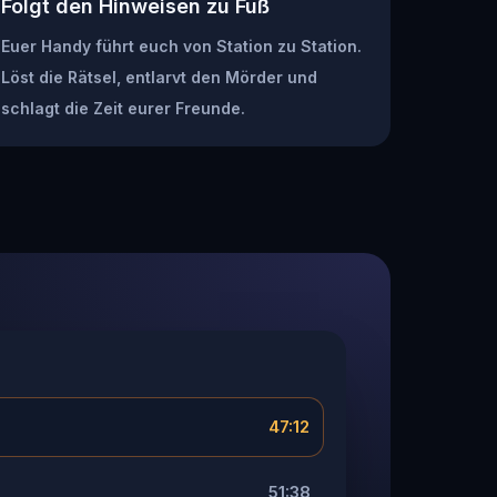
Folgt den Hinweisen zu Fuß
Euer Handy führt euch von Station zu Station.
Löst die Rätsel, entlarvt den Mörder und
schlagt die Zeit eurer Freunde.
47:12
51:38