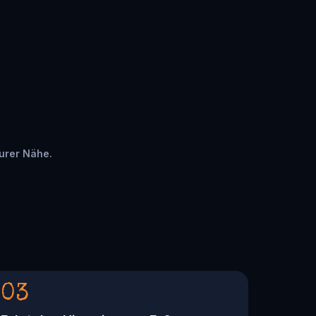
eurer Nähe.
03