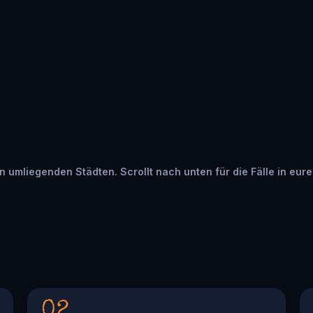
in umliegenden Städten. Scrollt nach unten für die Fälle in eur
02