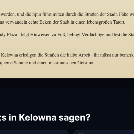
orden, und die Spur führt mitten durch die Straßen der Stadt. Fälle w
a verwandeln echte Ecken der Stadt in einen lebensgroßen Tatort.
dy Plaza · folgt Hinweisen zu Fuß, befragt Verdächtige und lest die Sta
 Kelowna erledigen die Straßen die halbe Arbeit · ihr müsst nur bemerk
bequeme Schuhe und einen misstrauischen Geist mit.
s in Kelowna sagen?