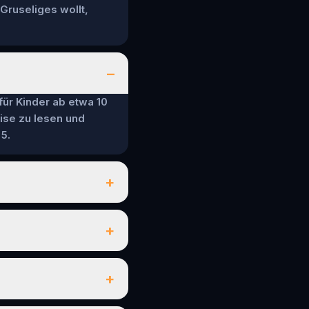
 Gruseliges wollt,
–
 für Kinder ab etwa 10
ise zu lesen und
5.
+
+
+