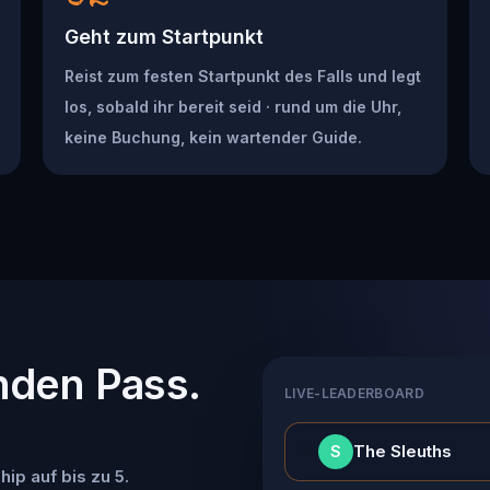
Geht zum Startpunkt
Reist zum festen Startpunkt des Falls und legt
los, sobald ihr bereit seid · rund um die Uhr,
keine Buchung, kein wartender Guide.
nden Pass.
LIVE-LEADERBOARD
👑
The Sleuths
S
ip auf bis zu 5.