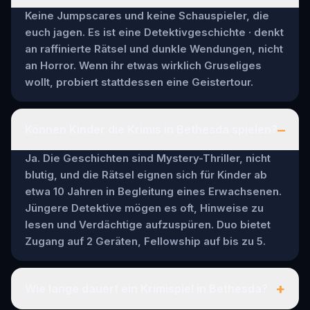
Keine Jumpscares und keine Schauspieler, die
euch jagen. Es ist eine Detektivgeschichte · denkt
an raffinierte Rätsel und dunkle Wendungen, nicht
an Horror. Wenn ihr etwas wirklich Gruseliges
wollt, probiert stattdessen eine Geistertour.
–
Können Kinder die Krimis in Bethesda spielen?
Ja. Die Geschichten sind Mystery-Thriller, nicht
blutig, und die Rätsel eignen sich für Kinder ab
etwa 10 Jahren in Begleitung eines Erwachsenen.
Jüngere Detektive mögen es oft, Hinweise zu
lesen und Verdächtige aufzuspüren. Duo bietet
Zugang auf 2 Geräten, Fellowship auf bis zu 5.
+
Wie lange dauert ein Krimispiel in Bethesda?