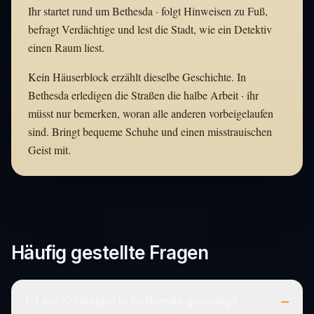
Ihr startet rund um Bethesda · folgt Hinweisen zu Fuß,
befragt Verdächtige und lest die Stadt, wie ein Detektiv
einen Raum liest.
Kein Häuserblock erzählt dieselbe Geschichte. In
Bethesda erledigen die Straßen die halbe Arbeit · ihr
müsst nur bemerken, woran alle anderen vorbeigelaufen
sind. Bringt bequeme Schuhe und einen misstrauischen
Geist mit.
Häufig gestellte Fragen
–
Ist ein Krimispiel in Bethesda gruselig?