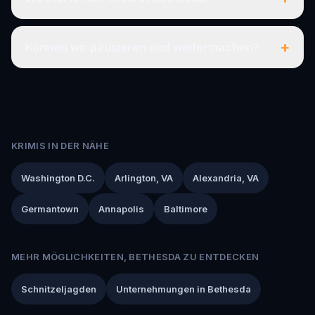
+
Können wir pausieren und weitermachen?
KRIMIS IN DER NÄHE
Washington D.C.
Arlington, VA
Alexandria, VA
Germantown
Annapolis
Baltimore
MEHR MÖGLICHKEITEN, BETHESDA ZU ENTDECKEN
Schnitzeljagden
Unternehmungen in Bethesda