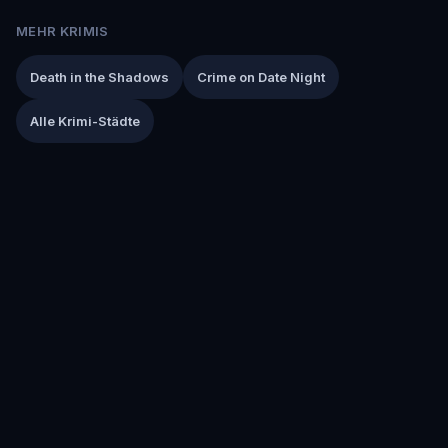
MEHR KRIMIS
Death in the Shadows
Crime on Date Night
Alle Krimi-Städte