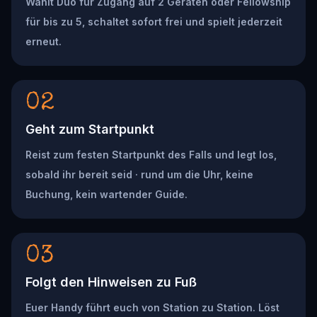
Wählt Duo für Zugang auf 2 Geräten oder Fellowship
für bis zu 5, schaltet sofort frei und spielt jederzeit
erneut.
02
Geht zum Startpunkt
Reist zum festen Startpunkt des Falls und legt los,
sobald ihr bereit seid · rund um die Uhr, keine
Buchung, kein wartender Guide.
03
Folgt den Hinweisen zu Fuß
Euer Handy führt euch von Station zu Station. Löst