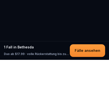
1 Fall in Bethesda
Fälle ansehen
Duo ab $17.99 · volle Rückerstattung bis zum Start