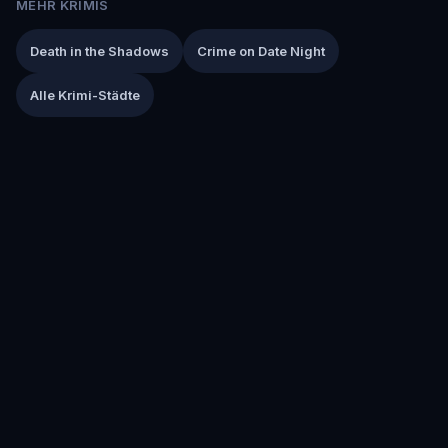
MEHR KRIMIS
Death in the Shadows
Crime on Date Night
Alle Krimi-Städte