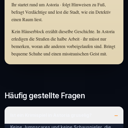
Ihr startet rund um Astoria · folgt Hinweisen zu Fuß,
befragt Verdächtige und lest die Stadt, wie ein Detektiv
einen Raum liest.
Kein Häuserblock erzählt dieselbe Geschichte. In Astoria
erledigen die Straßen die halbe Arbeit · ihr müsst nur
bemerken, woran alle anderen vorbeigelaufen sind. Bringt
bequeme Schuhe und einen misstrauischen Geist mit.
Häufig gestellte Fragen
–
Ist ein Krimispiel in Astoria gruselig?
Keine Jumpscares und keine Schauspieler, die