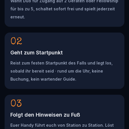
Wählt Duo für Zugang auf 2 Geräten oder Fellowship
für bis zu 5, schaltet sofort frei und spielt jederzeit
erneut.
02
Geht zum Startpunkt
Reist zum festen Startpunkt des Falls und legt los,
sobald ihr bereit seid · rund um die Uhr, keine
Buchung, kein wartender Guide.
03
Folgt den Hinweisen zu Fuß
Euer Handy führt euch von Station zu Station. Löst