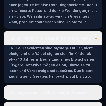
euch jagen. Es ist eine Detektivgeschichte · denkt
an raffinierte Rätsel und dunkle Wendungen, nicht
an Horror. Wenn ihr etwas wirklich Gruseliges
wollt, probiert stattdessen eine Geistertour.
–
Können Kinder die Krimis in Astoria spielen?
Ja. Die Geschichten sind Mystery-Thriller, nicht
blutig, und die Rätsel eignen sich für Kinder ab
etwa 10 Jahren in Begleitung eines Erwachsenen.
Jüngere Detektive mögen es oft, Hinweise zu
lesen und Verdächtige aufzuspüren. Duo bietet
Zugang auf 2 Geräten, Fellowship auf bis zu 5.
+
Wie lange dauert ein Krimispiel in Astoria?