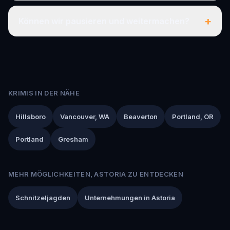
+
Können wir pausieren und weitermachen?
KRIMIS IN DER NÄHE
Hillsboro
Vancouver, WA
Beaverton
Portland, OR
Portland
Gresham
MEHR MÖGLICHKEITEN, ASTORIA ZU ENTDECKEN
Schnitzeljagden
Unternehmungen in Astoria