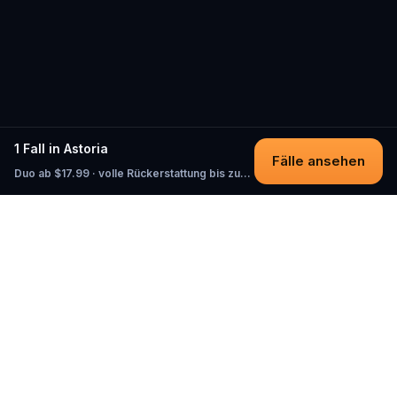
1 Fall in Astoria
Fälle ansehen
Duo ab $17.99 · volle Rückerstattung bis zum Start