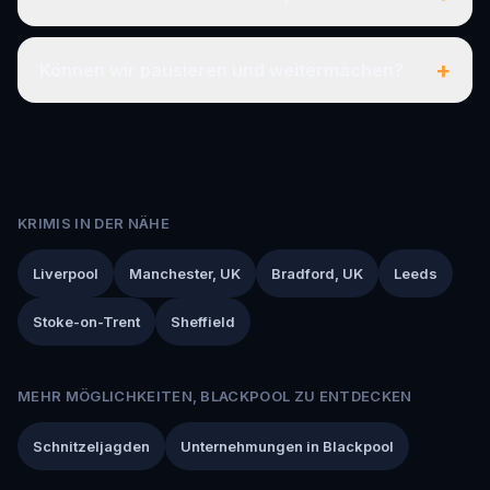
+
Können wir pausieren und weitermachen?
KRIMIS IN DER NÄHE
Liverpool
Manchester, UK
Bradford, UK
Leeds
Stoke-on-Trent
Sheffield
MEHR MÖGLICHKEITEN, BLACKPOOL ZU ENTDECKEN
Schnitzeljagden
Unternehmungen in Blackpool