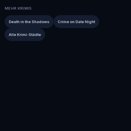
MEHR KRIMIS
Death in the Shadows
Crime on Date Night
Alle Krimi-Städte