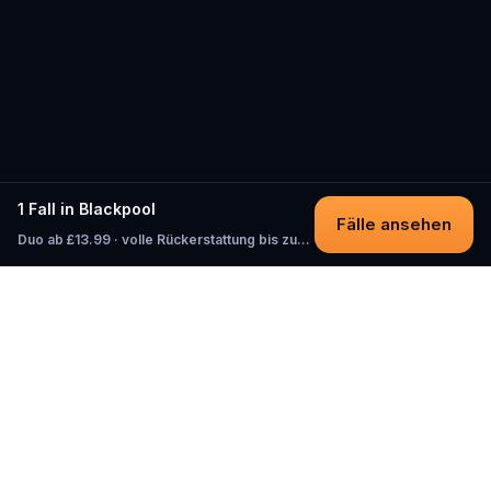
1 Fall in Blackpool
Fälle ansehen
Duo ab £13.99 · volle Rückerstattung bis zum Start