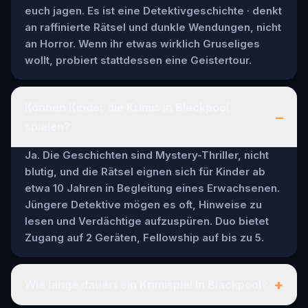
euch jagen. Es ist eine Detektivgeschichte · denkt
an raffinierte Rätsel und dunkle Wendungen, nicht
an Horror. Wenn ihr etwas wirklich Gruseliges
wollt, probiert stattdessen eine Geistertour.
Können Kinder die Krimis in Blackpool
–
spielen?
Ja. Die Geschichten sind Mystery-Thriller, nicht
blutig, und die Rätsel eignen sich für Kinder ab
etwa 10 Jahren in Begleitung eines Erwachsenen.
Jüngere Detektive mögen es oft, Hinweise zu
lesen und Verdächtige aufzuspüren. Duo bietet
Zugang auf 2 Geräten, Fellowship auf bis zu 5.
+
Wie lange dauert ein Krimispiel in Blackpool?