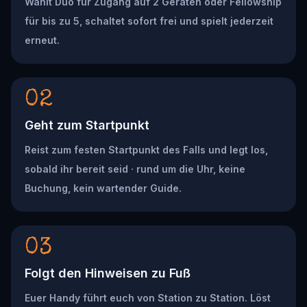
Wählt Duo für Zugang auf 2 Geräten oder Fellowship
für bis zu 5, schaltet sofort frei und spielt jederzeit
erneut.
02
Geht zum Startpunkt
Reist zum festen Startpunkt des Falls und legt los,
sobald ihr bereit seid · rund um die Uhr, keine
Buchung, kein wartender Guide.
03
Folgt den Hinweisen zu Fuß
Euer Handy führt euch von Station zu Station. Löst