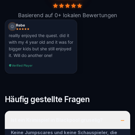
Basierend auf 0+ lokalen Bewertungen
Rebe
reallly enjoyed the quest. did it
with my 4 year old and it was for
bigger kids but she still enjoyed
it. Will do another one!
Verified Player
Häufig gestellte Fragen
–
Ist ein Krimispiel in Blackpool gruselig?
Keine Jumpscares und keine Schauspieler, die