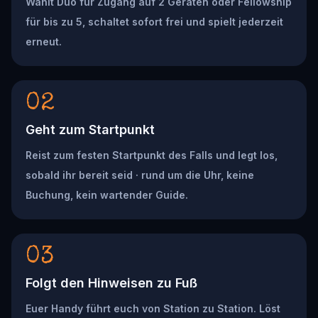
Wählt Duo für Zugang auf 2 Geräten oder Fellowship
für bis zu 5, schaltet sofort frei und spielt jederzeit
erneut.
02
Geht zum Startpunkt
Reist zum festen Startpunkt des Falls und legt los,
sobald ihr bereit seid · rund um die Uhr, keine
Buchung, kein wartender Guide.
03
Folgt den Hinweisen zu Fuß
Euer Handy führt euch von Station zu Station. Löst