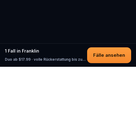
1 Fall in Franklin
Fälle ansehen
Duo ab $17.99 · volle Rückerstattung bis zum Start