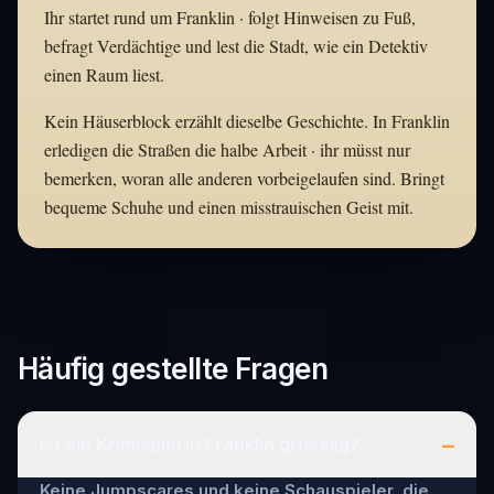
Ihr startet rund um Franklin · folgt Hinweisen zu Fuß,
befragt Verdächtige und lest die Stadt, wie ein Detektiv
einen Raum liest.
Kein Häuserblock erzählt dieselbe Geschichte. In Franklin
erledigen die Straßen die halbe Arbeit · ihr müsst nur
bemerken, woran alle anderen vorbeigelaufen sind. Bringt
bequeme Schuhe und einen misstrauischen Geist mit.
Häufig gestellte Fragen
–
Ist ein Krimispiel in Franklin gruselig?
Keine Jumpscares und keine Schauspieler, die