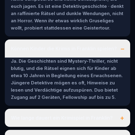
euch jagen. Es ist eine Detektivgeschichte · denkt
an raffinierte Rätsel und dunkle Wendungen, nicht
an Horror. Wenn ihr etwas wirklich Gruseliges
wollt, probiert stattdessen eine Geistertour.
–
Können Kinder die Krimis in Franklin spielen?
Ja. Die Geschichten sind Mystery-Thriller, nicht
blutig, und die Rätsel eignen sich für Kinder ab
etwa 10 Jahren in Begleitung eines Erwachsenen.
Jüngere Detektive mögen es oft, Hinweise zu
lesen und Verdächtige aufzuspüren. Duo bietet
Zugang auf 2 Geräten, Fellowship auf bis zu 5.
+
Wie lange dauert ein Krimispiel in Franklin?