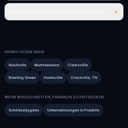
+
Können wir pausieren und weitermachen?
KRIMIS IN DER NÄHE
Nashville
Murfreesboro
Clarksville
Bowling Green
Huntsville
Crossville, TN
MEHR MÖGLICHKEITEN, FRANKLIN ZU ENTDECKEN
Schnitzeljagden
Unternehmungen in Franklin