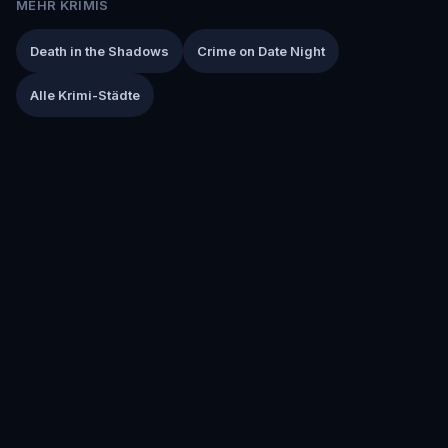
MEHR KRIMIS
Death in the Shadows
Crime on Date Night
Alle Krimi-Städte