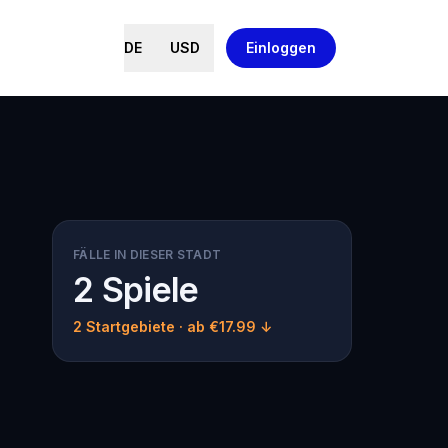
DE
USD
Einloggen
FÄLLE IN DIESER STADT
2 Spiele
2 Startgebiete
· ab €17.99 ↓