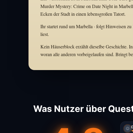
Murder Mystery: Crime on Date Night in Marbell
Ecken der Stadt in einen lebensgroßen Tatort.
Ihr startet rund um Marbella · folgt Hinweisen zu
liest.
Kein Häuserblock erzählt dieselbe Geschichte. In
woran alle anderen vorbeigelaufen sind. Bringt 
Was Nutzer über Quest