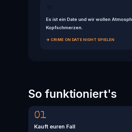
❤️
Es ist ein Date und wir wollen Atmosph
Kopfschmerzen.
→
CRIME ON DATE NIGHT SPIELEN
So funktioniert's
01
Kauft euren Fall