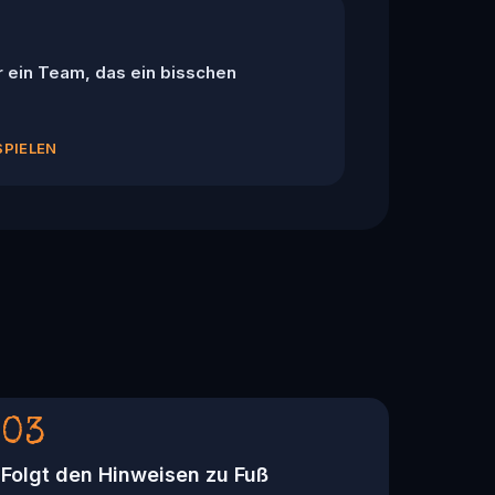
r ein Team, das ein bisschen
SPIELEN
03
Folgt den Hinweisen zu Fuß