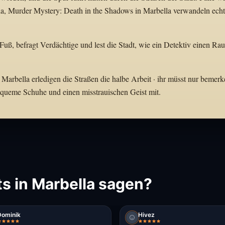
a, Murder Mystery: Death in the Shadows in Marbella verwandeln ech
 Fuß, befragt Verdächtige und lest die Stadt, wie ein Detektiv einen Ra
 Marbella erledigen die Straßen die halbe Arbeit · ihr müsst nur bemerk
bequeme Schuhe und einen misstrauischen Geist mit.
s in Marbella sagen?
Dominik
Hivez