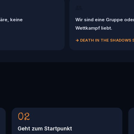
👥
äre, keine
Wir sind eine Gruppe ode
Wettkampf liebt.
→
DEATH IN THE SHADOWS 
02
Geht zum Startpunkt