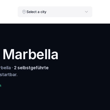
Select a city
n Marbella
bella ·
2 selbstgeführte
startbar.
n