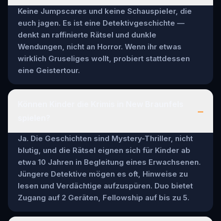
Keine Jumpscares und keine Schauspieler, die
euch jagen. Es ist eine Detektivgeschichte —
denkt an raffinierte Rätsel und dunkle
Wendungen, nicht an Horror. Wenn ihr etwas
wirklich Gruseliges wollt, probiert stattdessen
eine Geistertour.
Können Kinder die Krimis in New Braunfels
–
spielen?
Ja. Die Geschichten sind Mystery-Thriller, nicht
blutig, und die Rätsel eignen sich für Kinder ab
etwa 10 Jahren in Begleitung eines Erwachsenen.
Jüngere Detektive mögen es oft, Hinweise zu
lesen und Verdächtige aufzuspüren. Duo bietet
Zugang auf 2 Geräten, Fellowship auf bis zu 5.