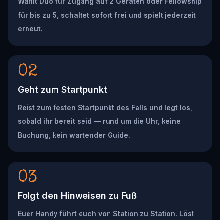
Wählt Duo für Zugang auf 2 Geräten oder Fellowship
für bis zu 5, schaltet sofort frei und spielt jederzeit
erneut.
02
Geht zum Startpunkt
Reist zum festen Startpunkt des Falls und legt los,
sobald ihr bereit seid — rund um die Uhr, keine
Buchung, kein wartender Guide.
03
Folgt den Hinweisen zu Fuß
Euer Handy führt euch von Station zu Station. Löst