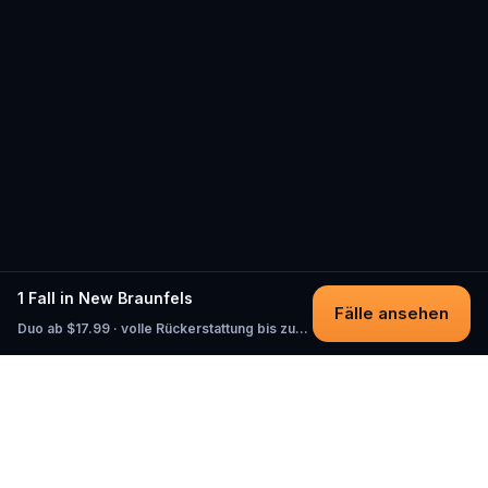
1 Fall in New Braunfels
Fälle ansehen
Duo ab $17.99 · volle Rückerstattung bis zum Start