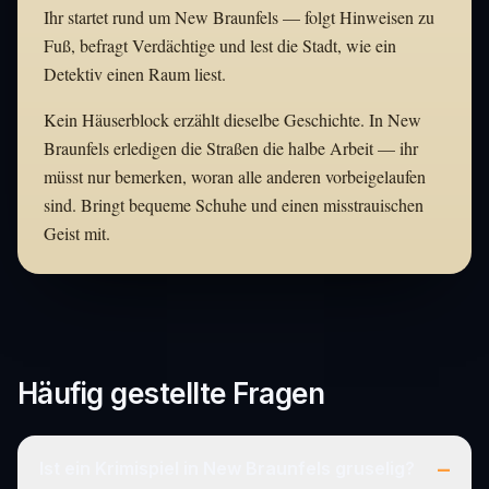
Ihr startet rund um New Braunfels — folgt Hinweisen zu
Fuß, befragt Verdächtige und lest die Stadt, wie ein
Detektiv einen Raum liest.
Kein Häuserblock erzählt dieselbe Geschichte. In New
Braunfels erledigen die Straßen die halbe Arbeit — ihr
müsst nur bemerken, woran alle anderen vorbeigelaufen
sind. Bringt bequeme Schuhe und einen misstrauischen
Geist mit.
Häufig gestellte Fragen
–
Ist ein Krimispiel in New Braunfels gruselig?