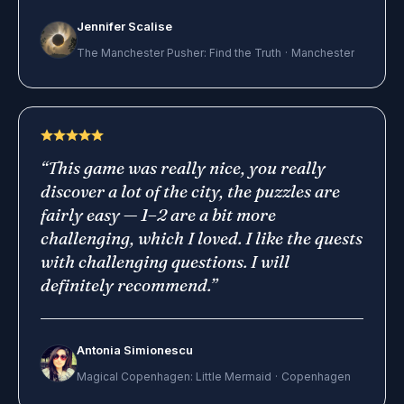
Jennifer Scalise
The Manchester Pusher: Find the Truth
·
Manchester
“
This game was really nice, you really
discover a lot of the city, the puzzles are
fairly easy — 1–2 are a bit more
challenging, which I loved. I like the quests
with challenging questions. I will
definitely recommend.
”
Antonia Simionescu
Magical Copenhagen: Little Mermaid
·
Copenhagen