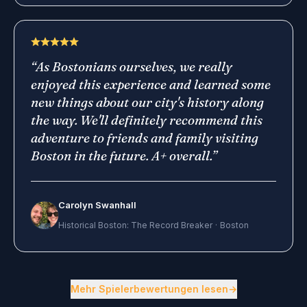
“
As Bostonians ourselves, we really
enjoyed this experience and learned some
new things about our city's history along
the way. We'll definitely recommend this
adventure to friends and family visiting
Boston in the future. A+ overall.
”
Carolyn Swanhall
Historical Boston: The Record Breaker
·
Boston
3 von 18 Bewertungen.
Mehr Spielerbewertungen lesen
→