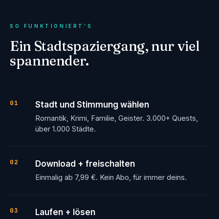
SO FUNKTIONIERT’S
Ein Stadtspaziergang, nur viel
spannender.
01
Stadt und Stimmung wählen
Romantik, Krimi, Familie, Geister. 3.000+ Quests,
über 1.000 Städte.
02
Download + freischalten
Einmalig ab 7,99 €. Kein Abo, für immer deins.
03
Laufen + lösen