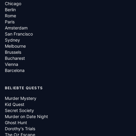
Chicago
Berlin
Rome
Paris
Amsterdam
San Francisco
Sydney
Melbourne
Brussels
Bucharest
Vienna
Barcelona
BELIEBTE QUESTS
Murder Mystery
Kid Quest
Secret Society
Murder on Date Night
Ghost Hunt
Dorothy's Trials
The Oz Escape