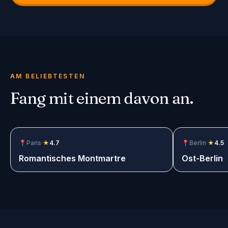
AM BELIEBTESTEN
Fang mit einem davon an.
📍
Paris
·
★
4.7
$12.99
📍
Berlin
·
★
4.5
Romantisches Montmartre
Ost-Berlin