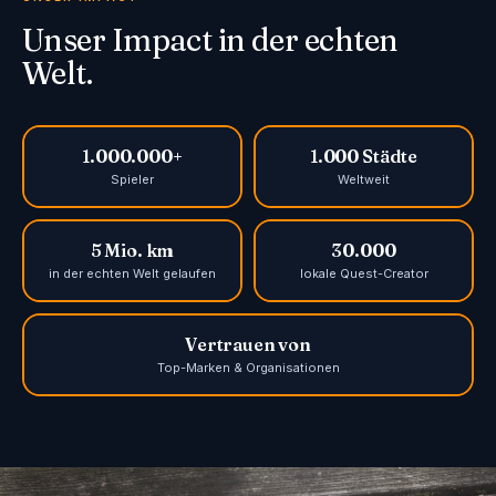
Unser Impact in der echten
Welt.
1.000.000+
1.000 Städte
Spieler
Weltweit
5 Mio. km
30.000
in der echten Welt gelaufen
lokale Quest-Creator
Vertrauen von
Top-Marken & Organisationen