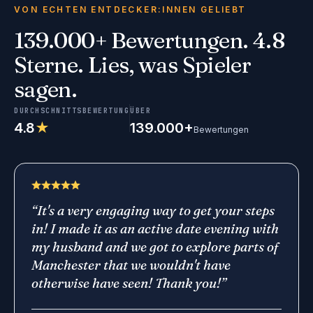
VON ECHTEN ENTDECKER:INNEN GELIEBT
139.000+ Bewertungen. 4.8
Sterne.
Lies, was Spieler
sagen.
DURCHSCHNITTSBEWERTUNG
ÜBER
4.8
★
139.000+
Bewertungen
“
It's a very engaging way to get your steps
in! I made it as an active date evening with
my husband and we got to explore parts of
Manchester that we wouldn't have
otherwise have seen! Thank you!
”