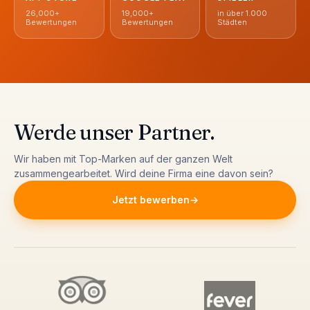
26,000+
19,000+
in über 1.000
Bewertungen
Bewertungen
Städten
Werde unser Partner
.
Wir haben mit Top-Marken auf der ganzen Welt
zusammengearbeitet. Wird deine Firma eine davon sein?
Jetzt bewerben
→