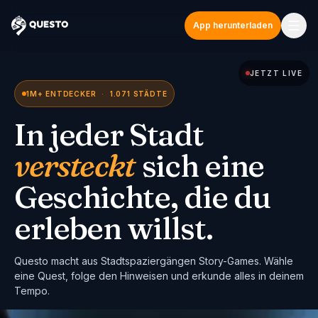
App herunterladen
Questo
JETZT LIVE
1M+ ENTDECKER
·
1.071 STÄDTE
In jeder Stadt
versteckt
sich eine
Geschichte, die du
erleben willst.
Questo macht aus Stadtspaziergängen Story-Games. Wähle
eine Quest, folge den Hinweisen und erkunde alles in deinem
Tempo.