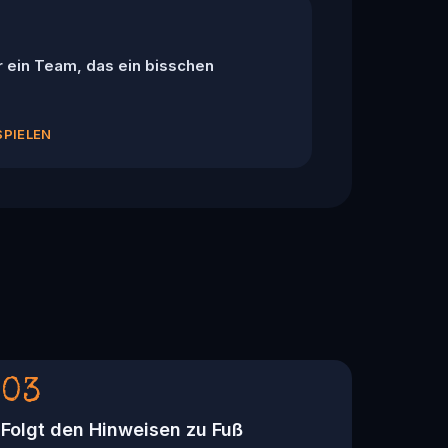
r ein Team, das ein bisschen
SPIELEN
03
Folgt den Hinweisen zu Fuß