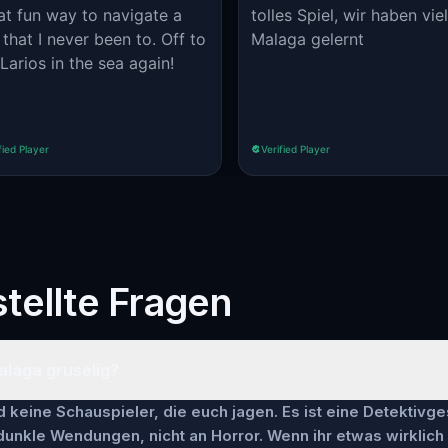
at fun way to navigate a
tolles Spiel, wir haben vie
that I never been to. Off to
Malaga gelernt
Larios in the sea again!
fied Player
Verified Player
tellte Fragen
Malaga gruselig?
keine Schauspieler, die euch jagen. Es ist eine Detektivge
 dunkle Wendungen, nicht an Horror. Wenn ihr etwas wirklich