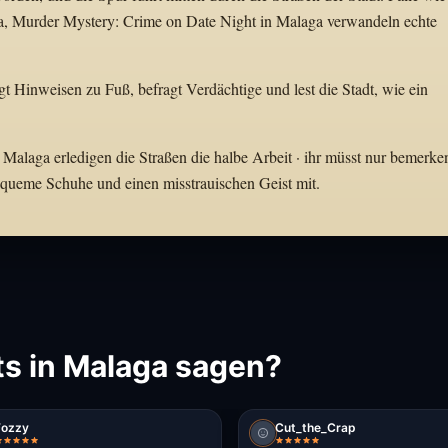
a, Murder Mystery: Crime on Date Night in Malaga verwandeln echte
lgt Hinweisen zu Fuß, befragt Verdächtige und lest die Stadt, wie ein
 Malaga erledigen die Straßen die halbe Arbeit · ihr müsst nur bemerke
bequeme Schuhe und einen misstrauischen Geist mit.
s in Malaga sagen?
Fozzy
Cut_the_Crap