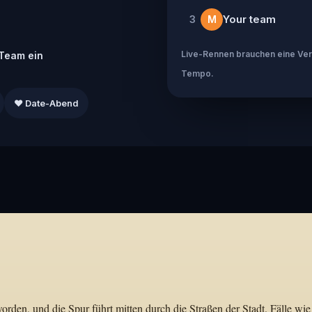
Your team
3
M
Live-Rennen brauchen eine Verb
Team ein
Tempo.
❤️ Date-Abend
den, und die Spur führt mitten durch die Straßen der Stadt. Fälle wie