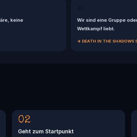
👥
äre, keine
Wir sind eine Gruppe ode
Wettkampf liebt.
→
DEATH IN THE SHADOWS 
02
Geht zum Startpunkt