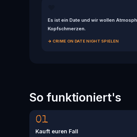
❤️
Es ist ein Date und wir wollen Atmosph
Kopfschmerzen.
→
CRIME ON DATE NIGHT SPIELEN
So funktioniert's
01
Kauft euren Fall