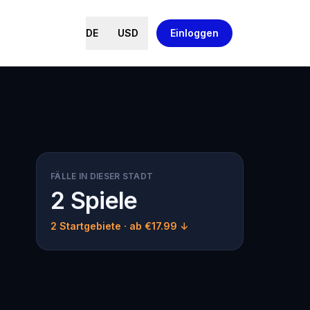
DE
USD
Einloggen
FÄLLE IN DIESER STADT
2 Spiele
2 Startgebiete
· ab €17.99 ↓