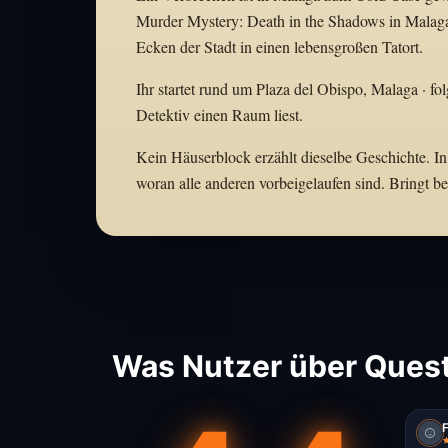
Murder Mystery: Death in the Shadows in Malag
Ecken der Stadt in einen lebensgroßen Tatort.
Ihr startet rund um Plaza del Obispo, Malaga · fo
Detektiv einen Raum liest.
Kein Häuserblock erzählt dieselbe Geschichte. In
woran alle anderen vorbeigelaufen sind. Bringt 
Was Nutzer über Quest