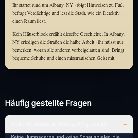
Ihr startet rund um Albany, NY · folgt Hinweisen zu Fuß,
befragt Verdächtige und lest die Stadt, wie ein Detektiv
einen Raum liest.
Kein Häuserblock erzählt dieselbe Geschichte. In Albany,
NY erledigen die Straßen die halbe Arbeit · ihr müsst nur
bemerken, woran alle anderen vorbeigelaufen sind. Bringt
bequeme Schuhe und einen misstrauischen Geist mit.
Häufig gestellte Fragen
–
Ist ein Krimispiel in Albany, NY gruselig?
Keine Jumpscares und keine Schauspieler, die