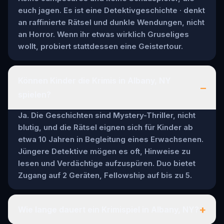
euch jagen. Es ist eine Detektivgeschichte · denkt
an raffinierte Rätsel und dunkle Wendungen, nicht
an Horror. Wenn ihr etwas wirklich Gruseliges
wollt, probiert stattdessen eine Geistertour.
Können Kinder die Krimis in Albany, NY
–
spielen?
Ja. Die Geschichten sind Mystery-Thriller, nicht
blutig, und die Rätsel eignen sich für Kinder ab
etwa 10 Jahren in Begleitung eines Erwachsenen.
Jüngere Detektive mögen es oft, Hinweise zu
lesen und Verdächtige aufzuspüren. Duo bietet
Zugang auf 2 Geräten, Fellowship auf bis zu 5.
+
Wie lange dauert ein Krimispiel in Albany, NY?