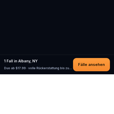
1 Fall in Albany, NY
Fälle ansehen
Duo ab $17.99 · volle Rückerstattung bis zum Start