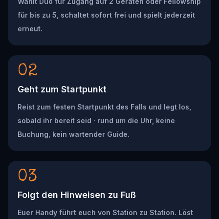
Wählt Duo für Zugang auf 2 Geräten oder Fellowship
für bis zu 5, schaltet sofort frei und spielt jederzeit
erneut.
02
Geht zum Startpunkt
Reist zum festen Startpunkt des Falls und legt los,
sobald ihr bereit seid · rund um die Uhr, keine
Buchung, kein wartender Guide.
03
Folgt den Hinweisen zu Fuß
Euer Handy führt euch von Station zu Station. Löst