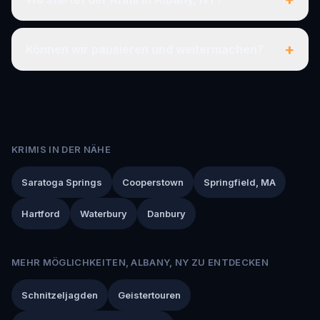
+
Können wir pausieren und weitermachen?
KRIMIS IN DER NÄHE
Saratoga Springs
Cooperstown
Springfield, MA
Hartford
Waterbury
Danbury
MEHR MÖGLICHKEITEN, ALBANY, NY ZU ENTDECKEN
Schnitzeljagden
Geistertouren