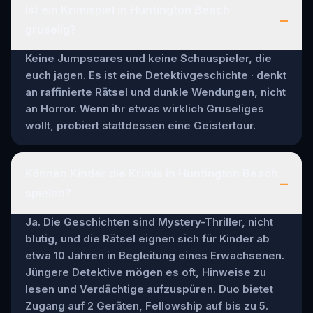
Ist ein Krimispiel in Huntington Beach
–
gruselig?
Keine Jumpscares und keine Schauspieler, die
euch jagen. Es ist eine Detektivgeschichte · denkt
an raffinierte Rätsel und dunkle Wendungen, nicht
an Horror. Wenn ihr etwas wirklich Gruseliges
wollt, probiert stattdessen eine Geistertour.
Können Kinder die Krimis in Huntington Beach
–
spielen?
Ja. Die Geschichten sind Mystery-Thriller, nicht
blutig, und die Rätsel eignen sich für Kinder ab
etwa 10 Jahren in Begleitung eines Erwachsenen.
Jüngere Detektive mögen es oft, Hinweise zu
lesen und Verdächtige aufzuspüren. Duo bietet
Zugang auf 2 Geräten, Fellowship auf bis zu 5.