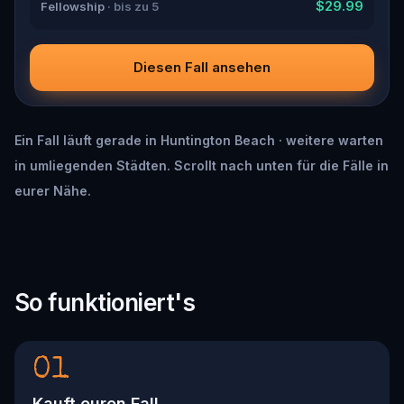
$29.99
Fellowship
· bis zu 5
Diesen Fall ansehen
Ein Fall läuft gerade in Huntington Beach · weitere warten
in umliegenden Städten. Scrollt nach unten für die Fälle in
eurer Nähe.
So funktioniert's
01
Kauft euren Fall