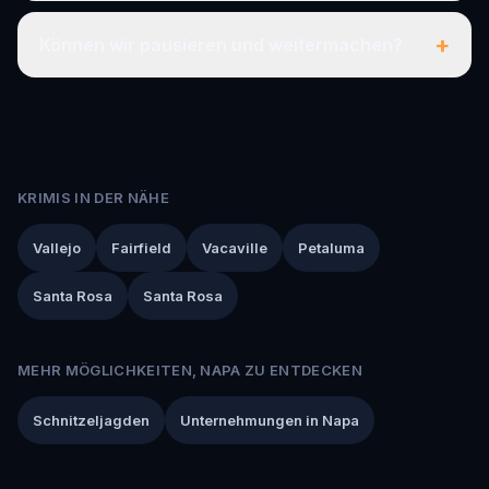
+
Können wir pausieren und weitermachen?
KRIMIS IN DER NÄHE
Vallejo
Fairfield
Vacaville
Petaluma
Santa Rosa
Santa Rosa
MEHR MÖGLICHKEITEN, NAPA ZU ENTDECKEN
Schnitzeljagden
Unternehmungen in Napa