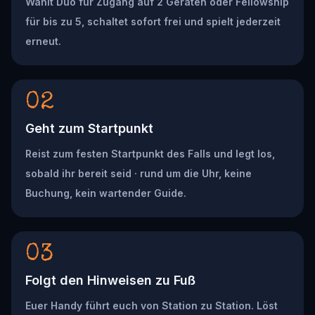
Wählt Duo für Zugang auf 2 Geräten oder Fellowship
für bis zu 5, schaltet sofort frei und spielt jederzeit
erneut.
02
Geht zum Startpunkt
Reist zum festen Startpunkt des Falls und legt los,
sobald ihr bereit seid · rund um die Uhr, keine
Buchung, kein wartender Guide.
03
Folgt den Hinweisen zu Fuß
Euer Handy führt euch von Station zu Station. Löst