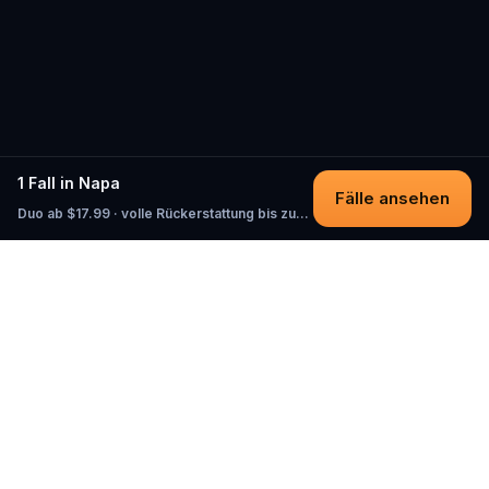
1 Fall in Napa
Fälle ansehen
Duo ab $17.99 · volle Rückerstattung bis zum Start