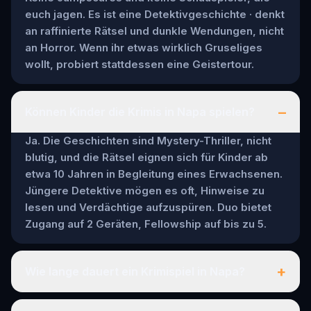
euch jagen. Es ist eine Detektivgeschichte · denkt
an raffinierte Rätsel und dunkle Wendungen, nicht
an Horror. Wenn ihr etwas wirklich Gruseliges
wollt, probiert stattdessen eine Geistertour.
–
Können Kinder die Krimis in Napa spielen?
Ja. Die Geschichten sind Mystery-Thriller, nicht
blutig, und die Rätsel eignen sich für Kinder ab
etwa 10 Jahren in Begleitung eines Erwachsenen.
Jüngere Detektive mögen es oft, Hinweise zu
lesen und Verdächtige aufzuspüren. Duo bietet
Zugang auf 2 Geräten, Fellowship auf bis zu 5.
+
Wie lange dauert ein Krimispiel in Napa?