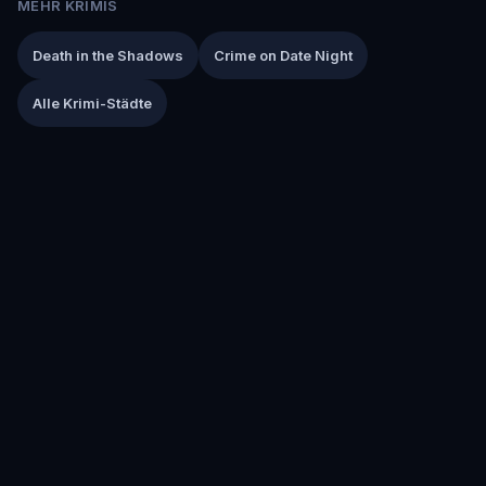
MEHR KRIMIS
Death in the Shadows
Crime on Date Night
Alle Krimi-Städte