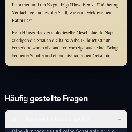
Ihr startet rund um Napa · folgt Hinweisen zu Fuß, befragt
Verdächtige und lest die Stadt, wie ein Detektiv einen
Raum liest.
Kein Häuserblock erzählt dieselbe Geschichte. In Napa
erledigen die Straßen die halbe Arbeit · ihr müsst nur
bemerken, woran alle anderen vorbeigelaufen sind. Bringt
bequeme Schuhe und einen misstrauischen Geist mit.
Häufig gestellte Fragen
–
Ist ein Krimispiel in Napa gruselig?
Keine Jumpscares und keine Schauspieler, die