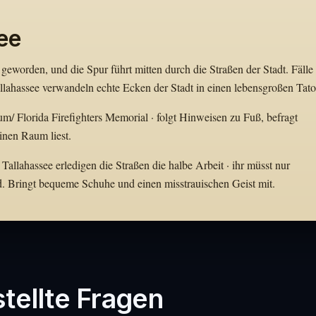
ee
geworden, und die Spur führt mitten durch die Straßen der Stadt. Fälle
lahassee verwandeln echte Ecken der Stadt in einen lebensgroßen Tator
um/ Florida Firefighters Memorial · folgt Hinweisen zu Fuß, befragt
einen Raum liest.
Tallahassee erledigen die Straßen die halbe Arbeit · ihr müsst nur
d. Bringt bequeme Schuhe und einen misstrauischen Geist mit.
tellte Fragen