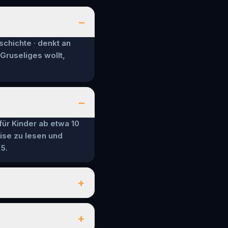
–
schichte · denkt an
 Gruseliges wollt,
–
 für Kinder ab etwa 10
ise zu lesen und
5.
+
+