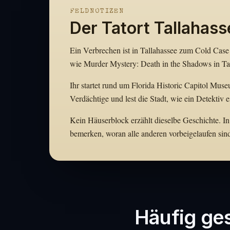
FELDNOTIZEN
Der Tatort Tallahass
Ein Verbrechen ist in Tallahassee zum Cold Case 
wie Murder Mystery: Death in the Shadows in Tal
Ihr startet rund um Florida Historic Capitol Muse
Verdächtige und lest die Stadt, wie ein Detektiv 
Kein Häuserblock erzählt dieselbe Geschichte. In 
bemerken, woran alle anderen vorbeigelaufen sin
Häufig ges