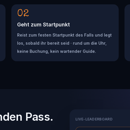
02
Geht zum Startpunkt
Reist zum festen Startpunkt des Falls und legt
los, sobald ihr bereit seid · rund um die Uhr,
keine Buchung, kein wartender Guide.
nden Pass.
LIVE-LEADERBOARD