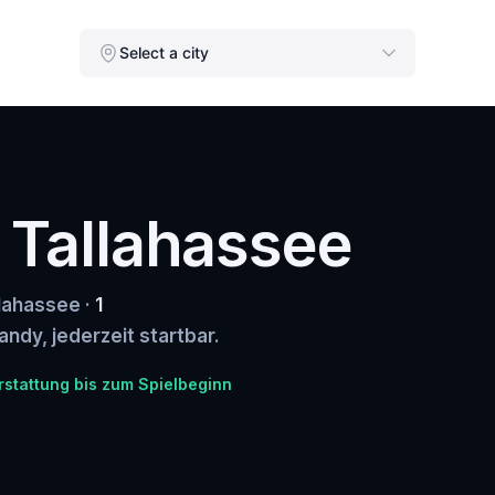
Select a city
n Tallahassee
llahassee ·
1
andy, jederzeit startbar.
rstattung bis zum Spielbeginn