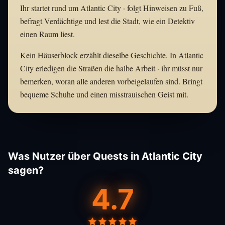
Ihr startet rund um Atlantic City · folgt Hinweisen zu Fuß,
befragt Verdächtige und lest die Stadt, wie ein Detektiv
einen Raum liest.
Kein Häuserblock erzählt dieselbe Geschichte. In Atlantic
City erledigen die Straßen die halbe Arbeit · ihr müsst nur
bemerken, woran alle anderen vorbeigelaufen sind. Bringt
bequeme Schuhe und einen misstrauischen Geist mit.
Was Nutzer über Quests in Atlantic City
sagen?
4.7