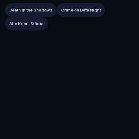
Death in the Shadows
Crime on Date Night
Alle Krimi-Städte