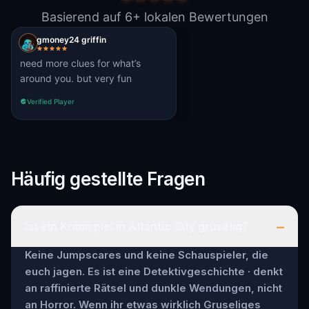
Basierend auf 6+ lokalen Bewertungen
gmoney24 griffin
need more clues for what’s
around you. but very fun
Verified Player
Häufig gestellte Fragen
–
Ist ein Krimispiel in Atlantic City gruselig?
Keine Jumpscares und keine Schauspieler, die
euch jagen. Es ist eine Detektivgeschichte · denkt
an raffinierte Rätsel und dunkle Wendungen, nicht
an Horror. Wenn ihr etwas wirklich Gruseliges