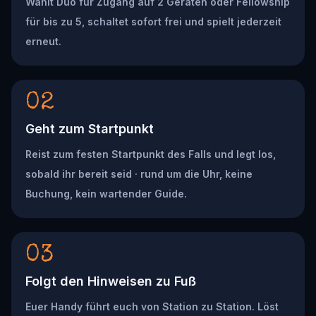
Wählt Duo für Zugang auf 2 Geräten oder Fellowship
für bis zu 5, schaltet sofort frei und spielt jederzeit
erneut.
02
Geht zum Startpunkt
Reist zum festen Startpunkt des Falls und legt los,
sobald ihr bereit seid · rund um die Uhr, keine
Buchung, kein wartender Guide.
03
Folgt den Hinweisen zu Fuß
Euer Handy führt euch von Station zu Station. Löst