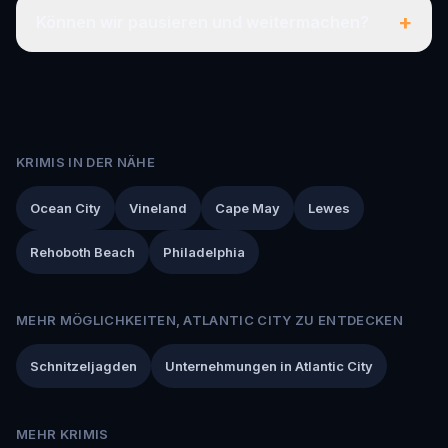
+
Können wir pausieren und weitermachen?
KRIMIS IN DER NÄHE
Ocean City
Vineland
Cape May
Lewes
Rehoboth Beach
Philadelphia
MEHR MÖGLICHKEITEN, ATLANTIC CITY ZU ENTDECKEN
Schnitzeljagden
Unternehmungen in Atlantic City
MEHR KRIMIS