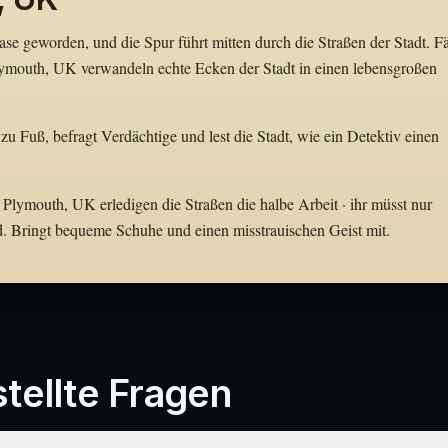
e geworden, und die Spur führt mitten durch die Straßen der Stadt. Fä
ymouth, UK verwandeln echte Ecken der Stadt in einen lebensgroßen
 zu Fuß, befragt Verdächtige und lest die Stadt, wie ein Detektiv einen
 Plymouth, UK erledigen die Straßen die halbe Arbeit · ihr müsst nur
d. Bringt bequeme Schuhe und einen misstrauischen Geist mit.
tellte Fragen