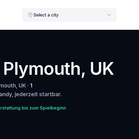
Select a city
n Plymouth, UK
ymouth, UK ·
1
andy, jederzeit startbar.
rstattung bis zum Spielbeginn