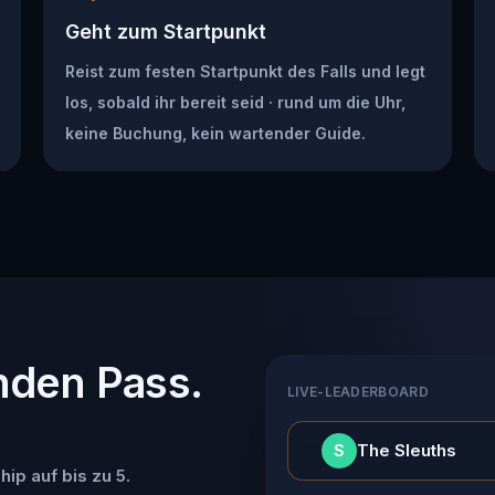
Geht zum Startpunkt
Reist zum festen Startpunkt des Falls und legt
los, sobald ihr bereit seid · rund um die Uhr,
keine Buchung, kein wartender Guide.
nden Pass.
LIVE-LEADERBOARD
👑
The Sleuths
S
ip auf bis zu 5.