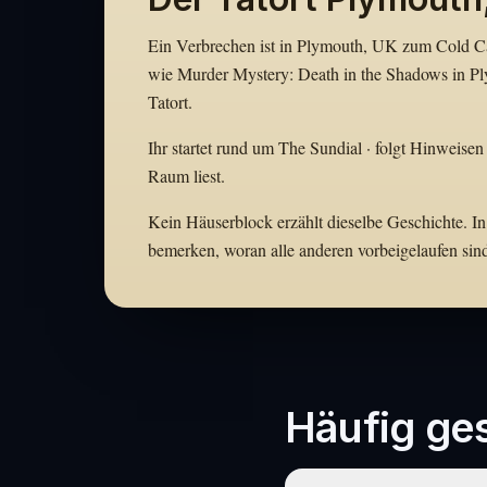
Ein Verbrechen ist in Plymouth, UK zum Cold Cas
wie Murder Mystery: Death in the Shadows in Pl
Tatort.
Ihr startet rund um The Sundial · folgt Hinweisen
Raum liest.
Kein Häuserblock erzählt dieselbe Geschichte. In
bemerken, woran alle anderen vorbeigelaufen sin
Häufig ges