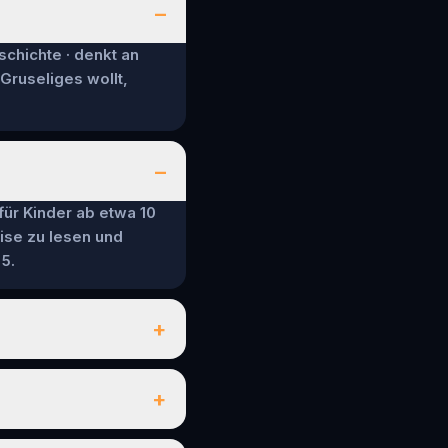
–
schichte · denkt an
 Gruseliges wollt,
–
 für Kinder ab etwa 10
ise zu lesen und
5.
+
+