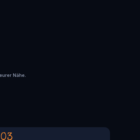
 eurer Nähe.
03